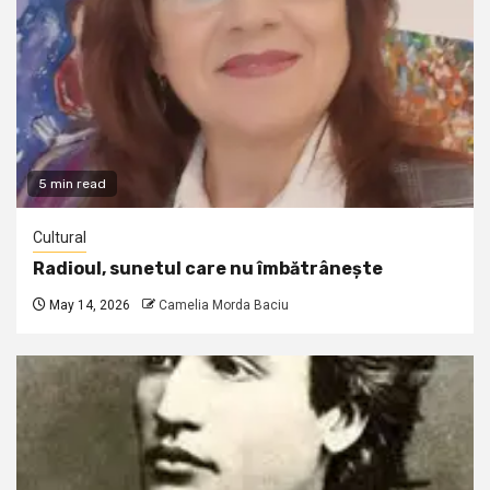
5 min read
Cultural
Radioul, sunetul care nu îmbătrânește
May 14, 2026
Camelia Morda Baciu