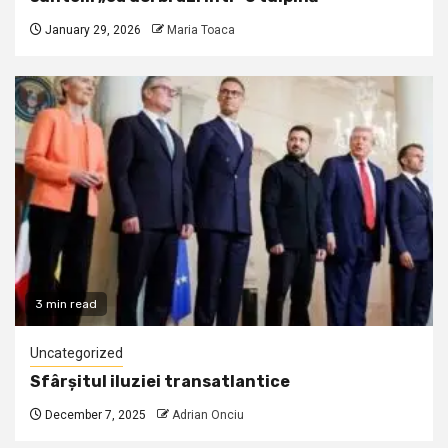
January 29, 2026
Maria Toaca
3 min read
Uncategorized
Sfârșitul iluziei transatlantice
December 7, 2025
Adrian Onciu