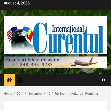
Skip
August 4, 2026
to
content
Primary
Menu
Home
2011
November
10
Privilegii minoritare în România