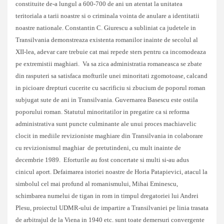
constituite de-a lungul a 600-700 de ani un atentat la unitatea
teritoriala a tarii noastre si o criminala vointa de anulare a identitatii
noastre nationale. Constantin C. Giurescu a subliniat ca judetele in
Transilvania demonstreaza existenta romanilor inainte de secolul al
XII-lea, adevar care trebuie cat mai repede sters pentru ca incomodeaza
pe extremistii maghiari. Va sa zica administratia romaneasca se zbate
din rasputeri sa satisfaca mofturile unei minoritati zgomotoase, calcand
in picioare drepturi cucerite cu sacrificiu si zbucium de poporul roman
subjugat sute de ani in Transilvania. Guvernarea Basescu este ostila
poporului roman. Statutul minoritatilor in pregatire ca si reforma
administrativa sunt puncte culminante ale unui proces machiavelic
clocit in mediile revizioniste maghiare din Transilvania in colaborare
cu revizionismul maghiar de pretutindeni, cu mult inainte de
decembrie 1989. Eforturile au fost concertate si multi si-au adus
cinicul aport. Defaimarea istoriei noastre de Horia Patapievici, atacul la
simbolul cel mai profund al romanismului, Mihai Eminescu,
schimbarea numelui de tigan in rom in timpul dregatoriei lui Andrei
Plesu, proiectul UDMR-ului de impartire a Transilvaniei pe linia trasata
de arbitrajul de la Viena in 1940 etc. sunt toate demersuri convergente