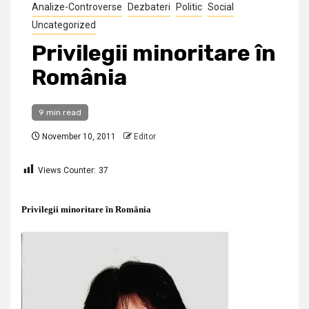
Analize-Controverse
Dezbateri
Politic
Social
Uncategorized
Privilegii minoritare în
România
9 min read
November 10, 2011
Editor
Views Counter:
37
Privilegii minoritare în România