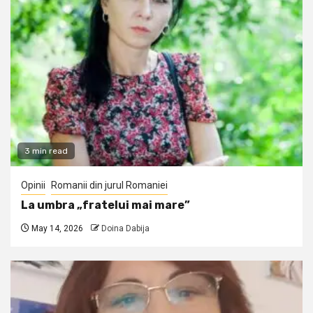
3 min read
Opinii
Romanii din jurul Romaniei
La umbra „fratelui mai mare”
May 14, 2026
Doina Dabija