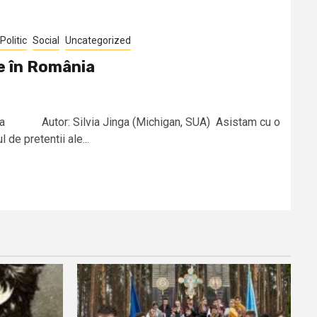
Politic
Social
Uncategorized
re în România
mânia Autor: Silvia Jinga (Michigan, SUA) Asistam cu o
de pretentii ale...