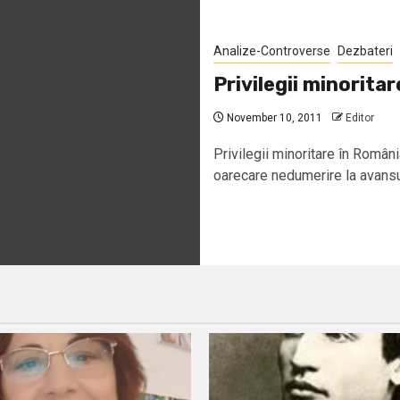
Analize-Controverse
Dezbateri
Privilegii minorita
November 10, 2011
Editor
Privilegii minoritare în Ro
oarecare nedumerire la avansul 