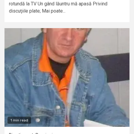
rotundă la TV Un gând lăuntru mă apasă Privind
discuţiile plate; Mai poate...
1 min read