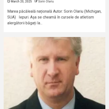
March 20, 2025
Sorin Olariu
Marea păcăleală națională Autor: Sorin Olariu (Michigan,
SUA) Iepuri. Așa se cheamă în cursele de atletism
alergătorii băgați la...