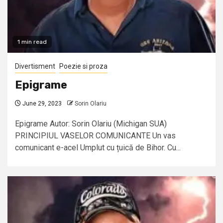
1 min read
Divertisment
Poezie si proza
Epigrame
June 29, 2023
Sorin Olariu
Epigrame Autor: Sorin Olariu (Michigan SUA)
PRINCIPIUL VASELOR COMUNICANTE Un vas
comunicant e-acel Umplut cu țuică de Bihor. Cu...