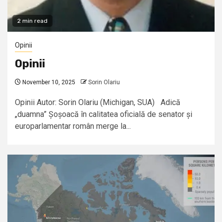
2 min read
Opinii
Opinii
November 10, 2025
Sorin Olariu
Opinii Autor: Sorin Olariu (Michigan, SUA) Adică
„duamna” Șoșoacă în calitatea oficială de senator și
europarlamentar român merge la...