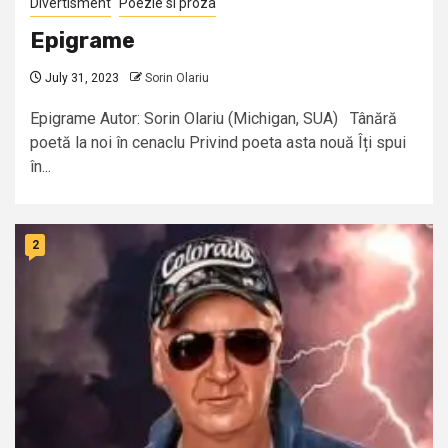
Divertisment
Poezie si proza
Epigrame
July 31, 2023
Sorin Olariu
Epigrame Autor: Sorin Olariu (Michigan, SUA) Tânără
poetă la noi în cenaclu Privind poeta asta nouă Îți spui
în...
2