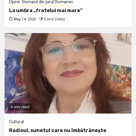
Opinii
Romanii din jurul Romaniei
La umbra „fratelui mai mare”
May 14, 2026
Doina Dabija
5 min read
Cultural
Radioul, sunetul care nu îmbătrânește