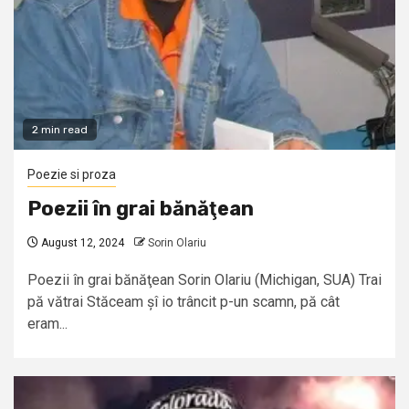
2 min read
Poezie si proza
Poezii în grai bănăţean
August 12, 2024
Sorin Olariu
Poezii în grai bănăţean Sorin Olariu (Michigan, SUA) Trai
pă vătrai Stăceam șî io trâncit p-un scamn, pă cât
eram...