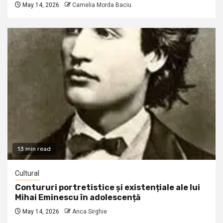
May 14, 2026
Camelia Morda Baciu
13 min read
Cultural
Contururi portretistice și existențiale ale lui
Mihai Eminescu în adolescență
May 14, 2026
Anca Sirghie