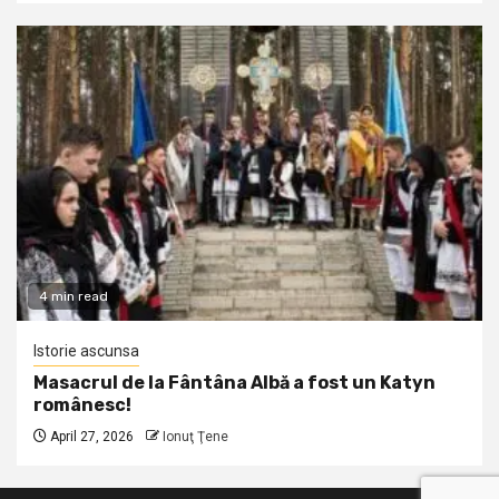
4 min read
Istorie ascunsa
Masacrul de la Fântâna Albă a fost un Katyn
românesc!
April 27, 2026
Ionuţ Ţene