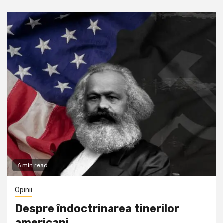
6 min read
Opinii
Despre îndoctrinarea tinerilor
americani