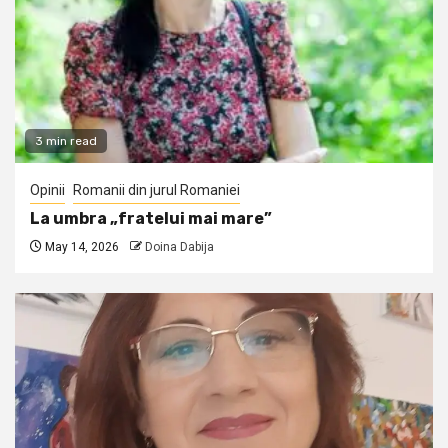
3 min read
Opinii
Romanii din jurul Romaniei
La umbra „fratelui mai mare”
May 14, 2026
Doina Dabija