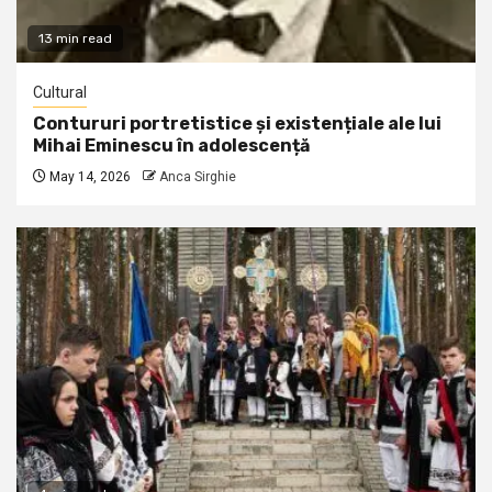
13 min read
Cultural
Contururi portretistice și existențiale ale lui
Mihai Eminescu în adolescență
May 14, 2026
Anca Sirghie