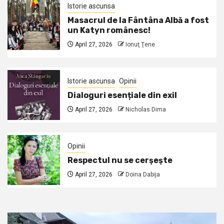
Istorie ascunsa
Masacrul de la Fântâna Albă a fost
un Katyn românesc!
April 27, 2026
Ionuţ Ţene
Istorie ascunsa
Opinii
Dialoguri esențiale din exil
April 27, 2026
Nicholas Dima
Opinii
Respectul nu se cerşeşte
April 27, 2026
Doina Dabija