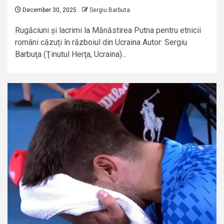
December 30, 2025
Sergiu Barbuta
Rugăciuni și lacrimi la Mănăstirea Putna pentru etnicii
români căzuți în războiul din Ucraina Autor: Sergiu
Barbuţa (Ţinutul Herţa, Ucraina)...