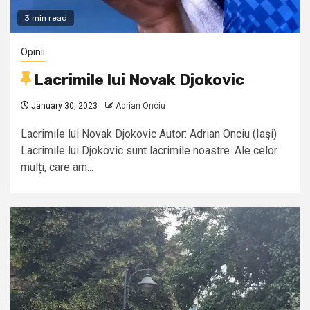
3 min read
Opinii
Lacrimile lui Novak Djokovic
January 30, 2023
Adrian Onciu
Lacrimile lui Novak Djokovic Autor: Adrian Onciu (Iaşi)
Lacrimile lui Djokovic sunt lacrimile noastre. Ale celor
mulți, care am...