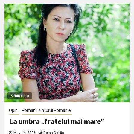
3 min read
Opinii
Romanii din jurul Romaniei
La umbra „fratelui mai mare”
May 14, 2026
Doina Dabija