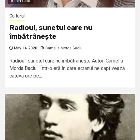
5 min read
Cultural
Radioul, sunetul care nu
îmbătrânește
May 14, 2026
Camelia Morda Baciu
Radioul, sunetul care nu îmbătrânește Autor: Camelia
Morda Baciu Într-o eră în care ecranul ne captivează
câteva ore pe...