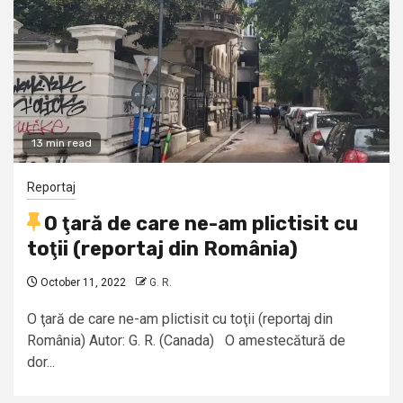
13 min read
Reportaj
O ţară de care ne-am plictisit cu
toţii (reportaj din România)
October 11, 2022
G. R.
O ţară de care ne-am plictisit cu toţii (reportaj din
România) Autor: G. R. (Canada) O amestecătură de
dor...