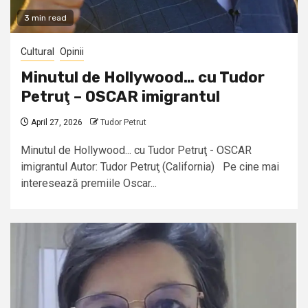
3 min read
Cultural
Opinii
Minutul de Hollywood… cu Tudor
Petruţ – OSCAR imigrantul
April 27, 2026
Tudor Petrut
Minutul de Hollywood... cu Tudor Petruţ - OSCAR
imigrantul Autor: Tudor Petruţ (California) Pe cine mai
interesează premiile Oscar...