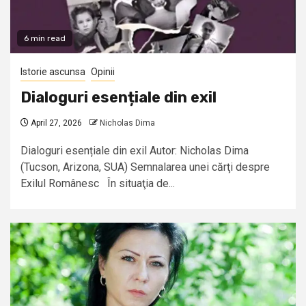
6 min read
Istorie ascunsa
Opinii
Dialoguri esențiale din exil
April 27, 2026
Nicholas Dima
Dialoguri esențiale din exil Autor: Nicholas Dima
(Tucson, Arizona, SUA) Semnalarea unei cărţi despre
Exilul Românesc În situaţia de...