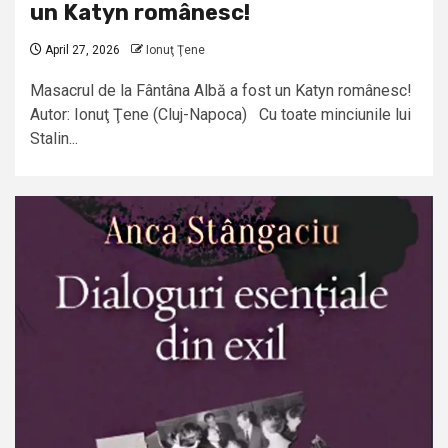
un Katyn românesc!
April 27, 2026
Ionuţ Ţene
Masacrul de la Fântâna Albă a fost un Katyn românesc!
Autor: Ionuţ Ţene (Cluj-Napoca) Cu toate minciunile lui
Stalin...