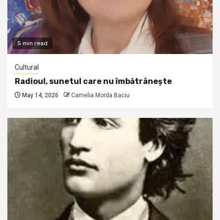
5 min read
Cultural
Radioul, sunetul care nu îmbătrânește
May 14, 2026
Camelia Morda Baciu