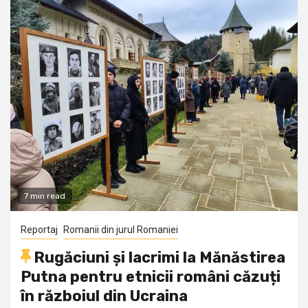
7 min read
Reportaj
Romanii din jurul Romaniei
Rugăciuni și lacrimi la Mănăstirea
Putna pentru etnicii români căzuți
în războiul din Ucraina