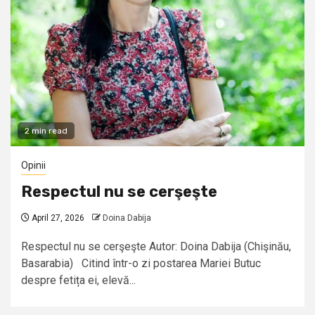
2 min read
Opinii
Respectul nu se cerşeşte
April 27, 2026
Doina Dabija
Respectul nu se cerşeşte Autor: Doina Dabija (Chişinău,
Basarabia) Citind într-o zi postarea Mariei Butuc
despre fetița ei, elevă...