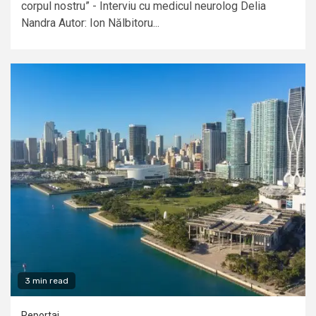
corpul nostru” - Interviu cu medicul neurolog Delia
Nandra Autor: Ion Nălbitoru...
3 min read
Reportaj