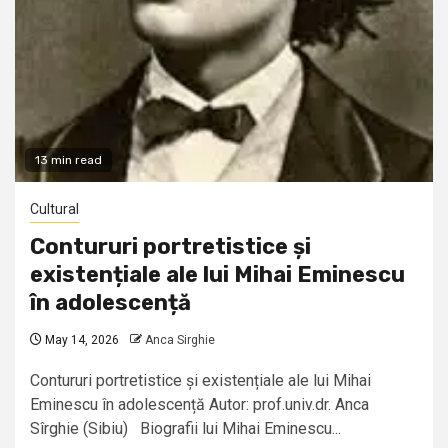
13 min read
Cultural
Contururi portretistice și
existențiale ale lui Mihai Eminescu
în adolescență
May 14, 2026
Anca Sirghie
Contururi portretistice și existențiale ale lui Mihai
Eminescu în adolescență Autor: prof.univ.dr. Anca
Sîrghie (Sibiu) Biografii lui Mihai Eminescu...