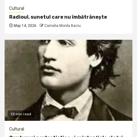
Cultural
Radioul, sunetul care nu îmbătrânește
May 14, 2026
Camelia Morda Baciu
13 min read
Cultural