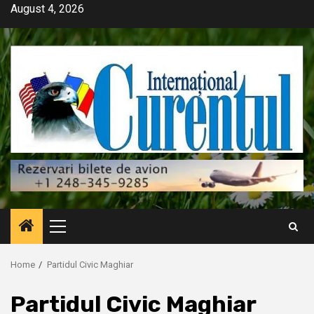
Skip
August 4, 2026
to
content
Primary
Menu
Home
Partidul Civic Maghiar
Partidul Civic Maghiar