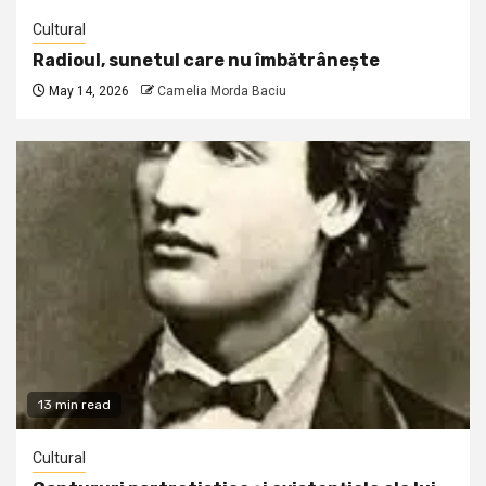
Cultural
Radioul, sunetul care nu îmbătrânește
May 14, 2026
Camelia Morda Baciu
13 min read
Cultural