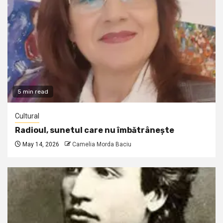
5 min read
Cultural
Radioul, sunetul care nu îmbătrânește
May 14, 2026
Camelia Morda Baciu