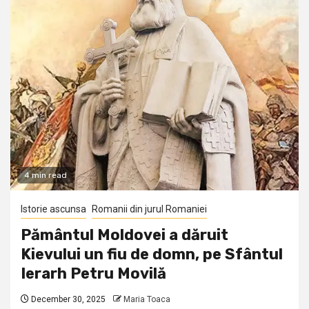
4 min read
Istorie ascunsa
Romanii din jurul Romaniei
Pământul Moldovei a dăruit
Kievului un fiu de domn, pe Sfântul
Ierarh Petru Movilă
December 30, 2025
Maria Toaca