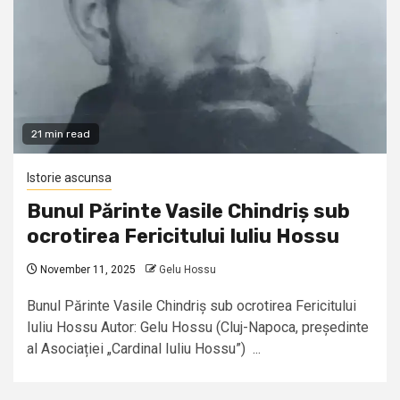
21 min read
Istorie ascunsa
Bunul Părinte Vasile Chindriș sub
ocrotirea Fericitului Iuliu Hossu
November 11, 2025
Gelu Hossu
Bunul Părinte Vasile Chindriș sub ocrotirea Fericitului
Iuliu Hossu Autor: Gelu Hossu (Cluj-Napoca, președinte
al Asociației „Cardinal Iuliu Hossu”) ...