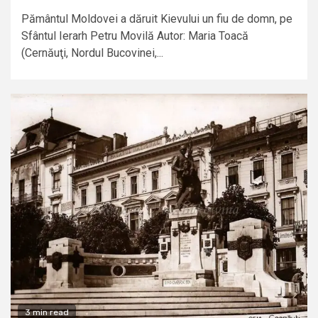
Pământul Moldovei a dăruit Kievului un fiu de domn, pe
Sfântul Ierarh Petru Movilă Autor: Maria Toacă
(Cernăuţi, Nordul Bucovinei,...
3 min read