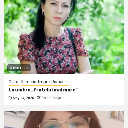
3 min read
Opinii
Romanii din jurul Romaniei
La umbra „fratelui mai mare”
May 14, 2026
Doina Dabija