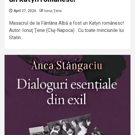
April 27, 2026
Ionuţ Ţene
Masacrul de la Fântâna Albă a fost un Katyn românesc!
Autor: Ionuţ Ţene (Cluj-Napoca) Cu toate minciunile lui
Stalin...