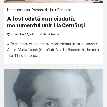
Istorie ascunsa
Romanii din jurul Romaniei
A fost odată ca niciodată,
monumentul unirii la Cernăuți
November 14, 2025
Maria Toaca
A fost odată ca niciodată, monumentul unirii la Cernăuți
Autor: Maria Toacă (Cernăuţi, Nordul Bucovinei, Ucraina)
La 11 noiembrie,...