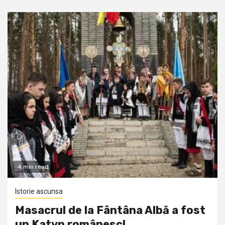
4 min read
Istorie ascunsa
Masacrul de la Fântâna Albă a fost
un Katyn românesc!