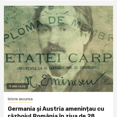
9 min read
Istorie ascunsa
Germania și Austria amenințau cu
războiul România în ziua de 28