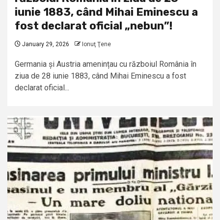
iunie 1883, când Mihai Eminescu a
fost declarat oficial „nebun”!
January 29, 2026
Ionuţ Ţene
Germania și Austria amenințau cu războiul România în
ziua de 28 iunie 1883, când Mihai Eminescu a fost
declarat oficial...