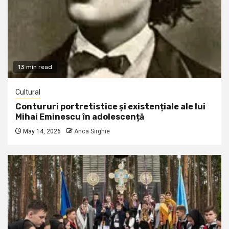
13 min read
Cultural
Contururi portretistice și existențiale ale lui
Mihai Eminescu în adolescență
May 14, 2026
Anca Sirghie