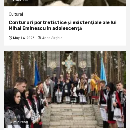
13 min read
Cultural
Contururi portretistice și existențiale ale lui
Mihai Eminescu în adolescență
May 14, 2026
Anca Sirghie
4 min read