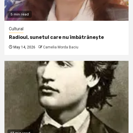
5 min read
Cultural
Radioul, sunetul care nu îmbătrânește
May 14, 2026
Camelia Morda Baciu