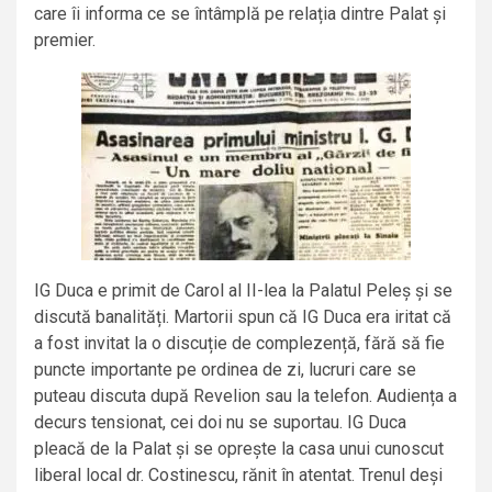
care îi informa ce se întâmplă pe relația dintre Palat și
premier.
IG Duca e primit de Carol al II-lea la Palatul Peleș și se
discută banalități. Martorii spun că IG Duca era iritat că
a fost invitat la o discuție de complezență, fără să fie
puncte importante pe ordinea de zi, lucruri care se
puteau discuta după Revelion sau la telefon. Audiența a
decurs tensionat, cei doi nu se suportau. IG Duca
pleacă de la Palat și se oprește la casa unui cunoscut
liberal local dr. Costinescu, rănit în atentat. Trenul deși