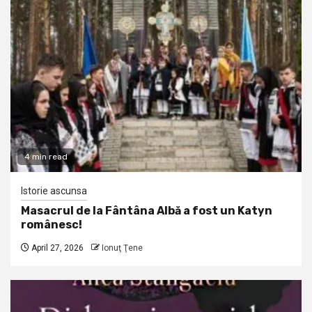
4 min read
Istorie ascunsa
Masacrul de la Fântâna Albă a fost un Katyn
românesc!
April 27, 2026
Ionuţ Ţene