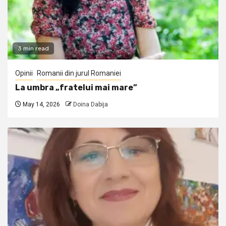
3 min read
Opinii
Romanii din jurul Romaniei
La umbra „fratelui mai mare”
May 14, 2026
Doina Dabija