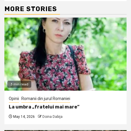
MORE STORIES
3 min read
Opinii
Romanii din jurul Romaniei
La umbra „fratelui mai mare”
May 14, 2026
Doina Dabija