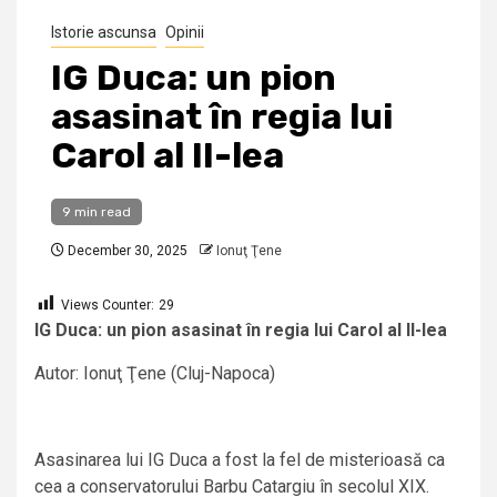
Istorie ascunsa
Opinii
IG Duca: un pion
asasinat în regia lui
Carol al II-lea
9 min read
December 30, 2025
Ionuţ Ţene
Views Counter:
29
IG Duca: un pion asasinat în regia lui Carol al II-lea
Autor: Ionuţ Ţene (Cluj-Napoca)
Asasinarea lui IG Duca a fost la fel de misterioasă ca
cea a conservatorului Barbu Catargiu în secolul XIX.