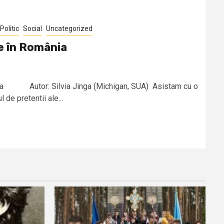
Politic
Social
Uncategorized
re în România
mânia Autor: Silvia Jinga (Michigan, SUA) Asistam cu o
de pretentii ale...