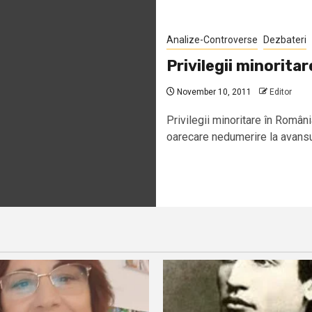
Analize-Controverse
Dezbateri
Privilegii minorita
November 10, 2011
Editor
Privilegii minoritare în Ro
oarecare nedumerire la avansul 