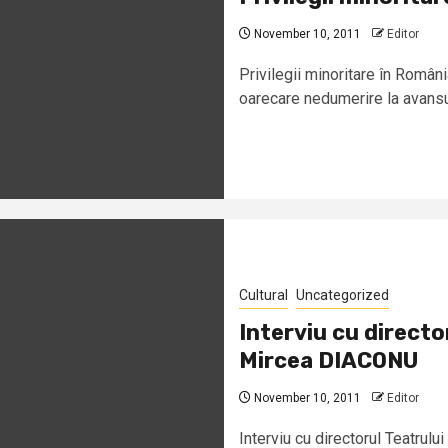
November 10, 2011
Editor
Privilegii minoritare în Ro
oarecare nedumerire la avansul 
Cultural
Uncategorized
Interviu cu directo
Mircea DIACONU
November 10, 2011
Editor
Interviu cu directorul Teatrul