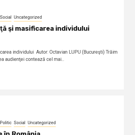
Social
Uncategorized
 şi masificarea individului
carea individului Autor: Octavian LUPU (Bucureşti) Trăim
ea audienţei contează cel mai...
Politic
Social
Uncategorized
re în România