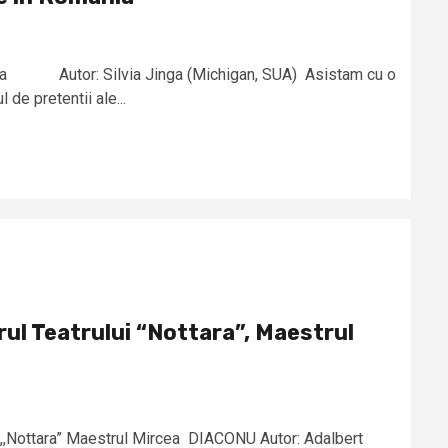
mânia Autor: Silvia Jinga (Michigan, SUA) Asistam cu o
de pretentii ale...
rul Teatrului “Nottara”, Maestrul
ui ,,Nottara” Maestrul Mircea DIACONU Autor: Adalbert