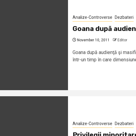
Analize-Controverse
Dezbateri
Goana după audienţă
November 10, 2011
Editor
Goana după audienţă şi masifi
într-un timp în care dimensiun
Analize-Controverse
Dezbateri
Privilegii minorita