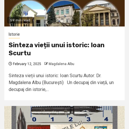
59 min read
Istorie
Sinteza vieții unui istoric: Ioan
Scurtu
February 12, 2025
Magdalena Albu
Sinteza vieții unui istoric: Ioan Scurtu Autor: Dr.
Magdalena Albu (Bucureşti) Un decupaj din viață, un
decupaj din istorie,...