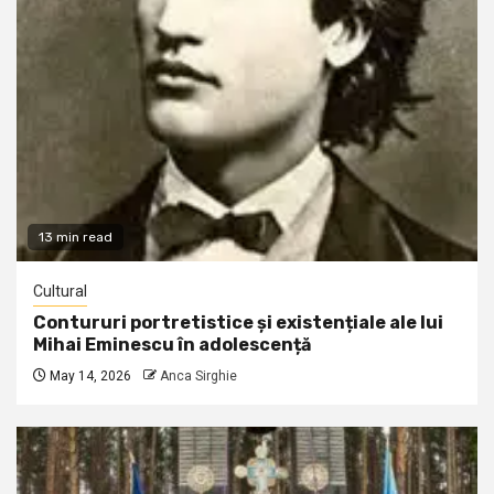
13 min read
Cultural
Contururi portretistice și existențiale ale lui
Mihai Eminescu în adolescență
May 14, 2026
Anca Sirghie