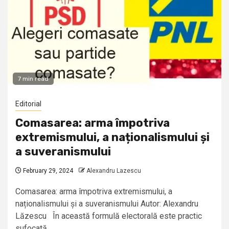
7 min read
Editorial
Comasarea: arma împotriva
extremismului, a naționalismului și
a suveranismului
February 29, 2024
Alexandru Lazescu
Comasarea: arma împotriva extremismului, a
naționalismului și a suveranismului Autor: Alexandru
Lăzescu În această formulă electorală este practic
sufocată...