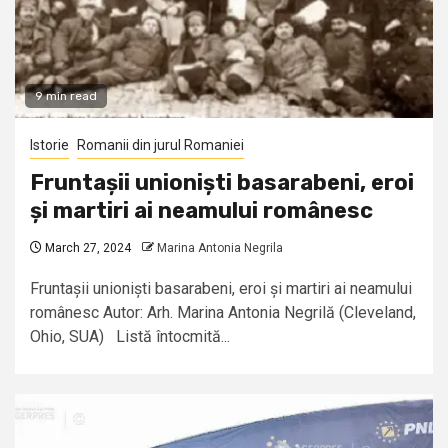
9 min read
Istorie
Romanii din jurul Romaniei
Fruntașii unioniști basarabeni, eroi
și martiri ai neamului românesc
March 27, 2024
Marina Antonia Negrila
Fruntașii unioniști basarabeni, eroi și martiri ai neamului
românesc Autor: Arh. Marina Antonia Negrilă (Cleveland,
Ohio, SUA) Listă întocmită...