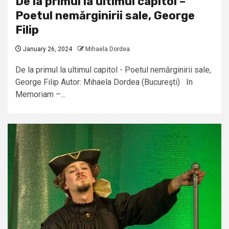
De la primul la ultimul capitol –
Poetul nemărginirii sale, George
Filip
January 26, 2024
Mihaela Dordea
De la primul la ultimul capitol - Poetul nemărginirii sale,
George Filip Autor: Mihaela Dordea (Bucureşti) In
Memoriam –...