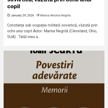
copil
January 29, 2026
Marina Antonia Negrila
Constanța sub ocupație militară sovietică, văzută prin
ochii unui copil Autor: Marina Negrilă (Cleveland, Ohio,
SUA) Tatăl meu a...