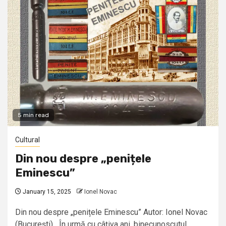
5 min read
Cultural
Din nou despre „penițele
Eminescu”
January 15, 2025
Ionel Novac
Din nou despre „penițele Eminescu” Autor: Ionel Novac
(Bucureşti) În urmă cu câţiva ani, binecunoscutul