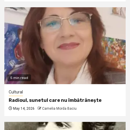
5 min read
Cultural
Radioul, sunetul care nu îmbătrânește
May 14, 2026
Camelia Morda Baciu