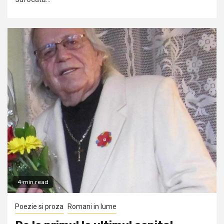
4 min read
Poezie si proza
Romani in lume