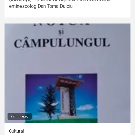
eminescolog Dan Toma Dulciu...
7 min read
Cultural