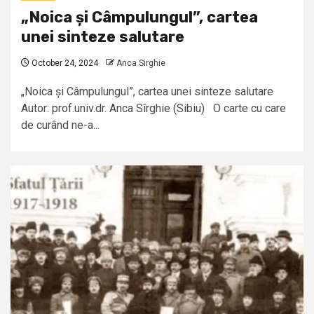
„Noica și Câmpulungul”, cartea
unei sinteze salutare
October 24, 2024
Anca Sirghie
„Noica și Câmpulungul”, cartea unei sinteze salutare
Autor: prof.univ.dr. Anca Sîrghie (Sibiu) O carte cu care
de curând ne-a...