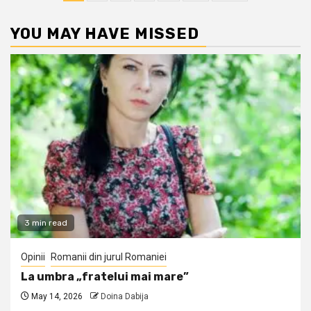
pagination
YOU MAY HAVE MISSED
3 min read
Opinii
Romanii din jurul Romaniei
La umbra „fratelui mai mare”
May 14, 2026
Doina Dabija