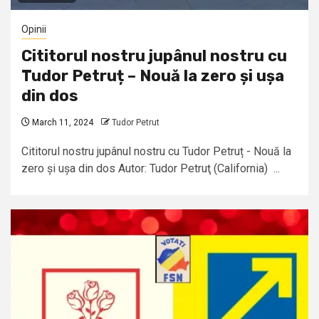
Opinii
Cititorul nostru jupânul nostru cu
Tudor Petruț – Nouă la zero și ușa
din dos
March 11, 2024
Tudor Petrut
Cititorul nostru jupânul nostru cu Tudor Petruț - Nouă la
zero și ușa din dos Autor: Tudor Petruţ (California) ...