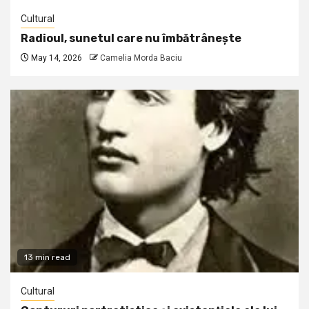
Cultural
Radioul, sunetul care nu îmbătrânește
May 14, 2026
Camelia Morda Baciu
13 min read
Cultural