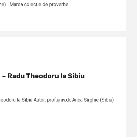
nne) Marea colecție de proverbe...
i – Radu Theodoru la Sibiu
odoru la Sibiu Autor: prof.univ.dr. Anca Sîrghie (Sibiu)