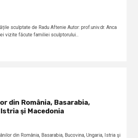
ățile sculptate de Radu Aftenie Autor: prof.univ.dr. Anca
i vizite făcute familiei sculptorului...
or din România, Basarabia,
Istria şi Macedonia
lor din România, Basarabia, Bucovina, Ungaria, Istria şi