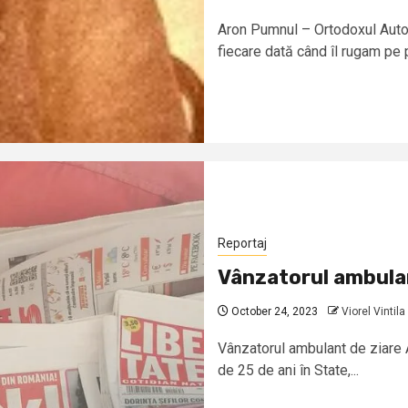
Aron Pumnul – Ortodoxul Autor
fiecare dată când îl rugam pe p
Reportaj
Vânzatorul ambulan
October 24, 2023
Viorel Vintila
Vânzatorul ambulant de ziare A
de 25 de ani în State,...