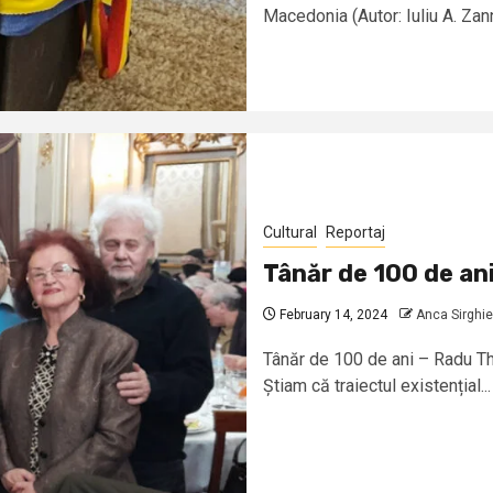
Macedonia (Autor: Iuliu A. Za
Cultural
Reportaj
Tânăr de 100 de an
February 14, 2024
Anca Sirghie
Tânăr de 100 de ani – Radu The
Știam că traiectul existențial...