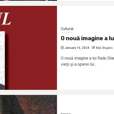
Cultural
O nouă imagine a lu
January 16, 2024
Ada Stuparu
O nouă imagine a lui Radu Stan
vieţii şi a operei lui...