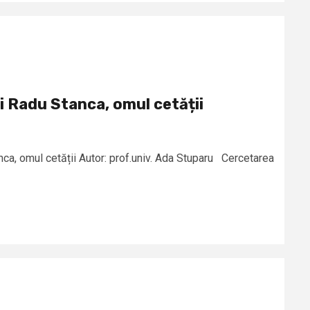
i Radu Stanca, omul cetății
ca, omul cetății Autor: prof.univ. Ada Stuparu Cercetarea