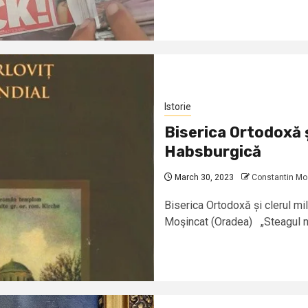
Istorie
Biserica Ortodoxă ș
Habsburgică
March 30, 2023
Constantin Mo
Biserica Ortodoxă și clerul mil
Moşincat (Oradea) „Steagul nos