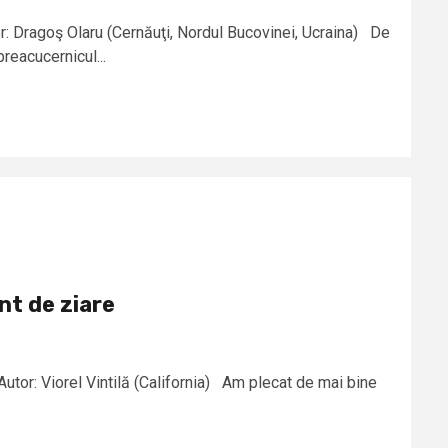
: Dragoş Olaru (Cernăuţi, Nordul Bucovinei, Ucraina) De
reacucernicul...
t de ziare
utor: Viorel Vintilă (California) Am plecat de mai bine