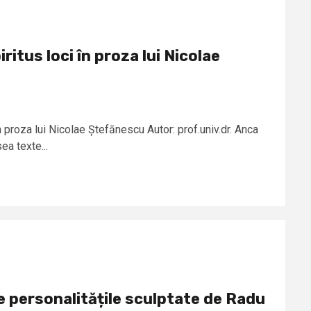
ritus loci în proza lui Nicolae
în proza lui Nicolae Ștefănescu Autor: prof.univ.dr. Anca
a texte...
e personalitățile sculptate de Radu