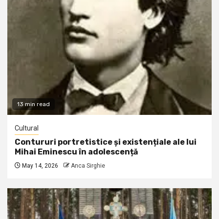
13 min read
Cultural
Contururi portretistice și existențiale ale lui
Mihai Eminescu în adolescență
May 14, 2026
Anca Sirghie