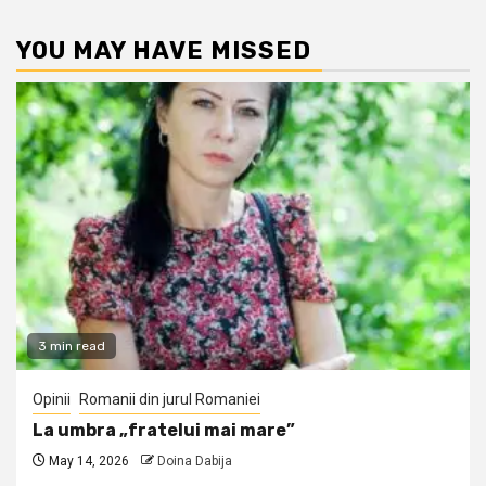
YOU MAY HAVE MISSED
3 min read
Opinii
Romanii din jurul Romaniei
La umbra „fratelui mai mare”
May 14, 2026
Doina Dabija