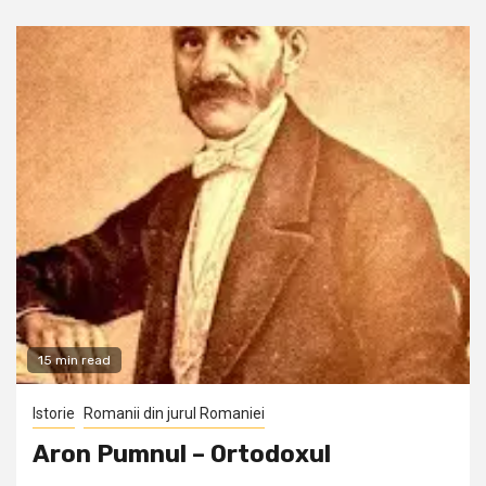
15 min read
Istorie
Romanii din jurul Romaniei
Aron Pumnul – Ortodoxul