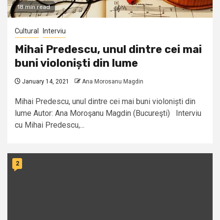
18 min read
Cultural
Interviu
Mihai Predescu, unul dintre cei mai
buni violoniști din lume
January 14, 2021
Ana Morosanu Magdin
Mihai Predescu, unul dintre cei mai buni violoniști din
lume Autor: Ana Moroşanu Magdin (Bucureşti) Interviu
cu Mihai Predescu,...
2