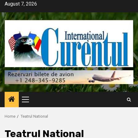
Skip
August 7, 2026
to
content
Primary
Menu
Home
Teatrul National
Teatrul National