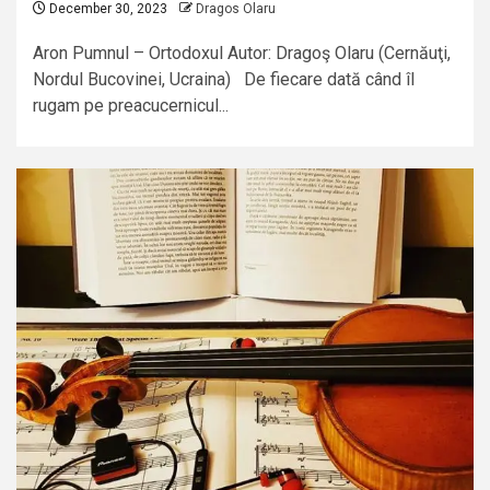
December 30, 2023
Dragos Olaru
Aron Pumnul – Ortodoxul Autor: Dragoş Olaru (Cernăuţi,
Nordul Bucovinei, Ucraina) De fiecare dată când îl
rugam pe preacucernicul...