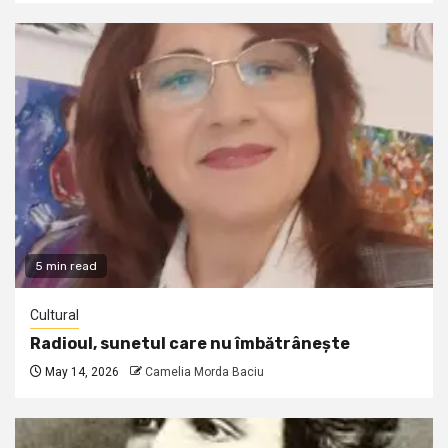
5 min read
Cultural
Radioul, sunetul care nu îmbătrânește
May 14, 2026
Camelia Morda Baciu