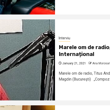
Interviu
Marele om de radio,
Internațional
January 21, 2021
Ana Morosa
Marele om de radio, Titus Andr
Magdin (Bucureşti) „Compozitor