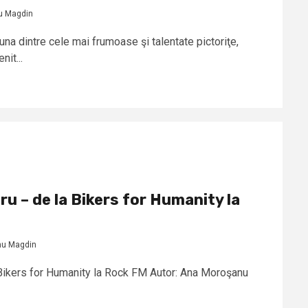
u Magdin
una dintre cele mai frumoase şi talentate pictoriţe,
it...
aru – de la Bikers for Humanity la
nu Magdin
a Bikers for Humanity la Rock FM Autor: Ana Moroşanu