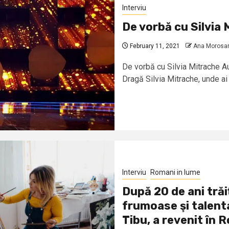
Interviu
De vorbă cu Silvia 
February 11, 2021
Ana Morosa
De vorbă cu Silvia Mitrache 
Dragă Silvia Mitrache, unde ai 
Interviu
Romani in lume
După 20 de ani trăi
frumoase şi talent
Tibu, a revenit în 