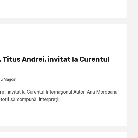
 Titus Andrei, invitat la Curentul
nu Magdin
ei, invitat la Curentul Internațional Autor: Ana Moroşanu
ii să compună, interpreții...