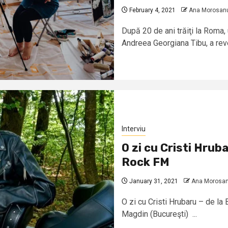
February 4, 2021
Ana Morosan
După 20 de ani trăiţi la Roma, 
Andreea Georgiana Tibu, a reven
Interviu
O zi cu Cristi Hrub
Rock FM
January 31, 2021
Ana Morosa
O zi cu Cristi Hrubaru – de l
Magdin (Bucureşti) ...