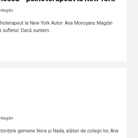
 Magdin
sihoterapeut la New York Autor: Ana Moroşanu Magdin
 sufletul. Dacă suntem...
 Magdin
torițele gemene Nora și Nada, alături de colegii lor, Ana