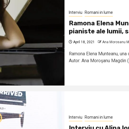
Interviu
Romani in lume
Ramona Elena Munt
pianiste ale lumii, 
April 18, 2021
Ana Morosanu M
Ramona Elena Munteanu, una din
Autor: Ana Moroşanu Magdin (B
Interviu
Romani in lume
Interviu cu Alina I