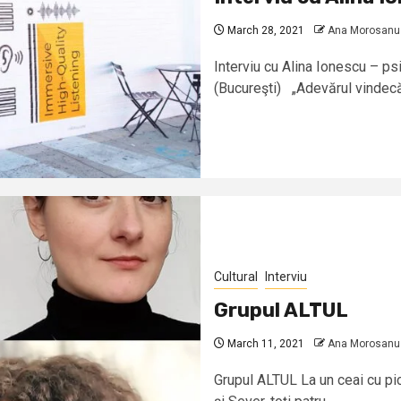
March 28, 2021
Ana Morosanu
Interviu cu Alina Ionescu – p
(Bucureşti) „Adevărul vindecă
Cultural
Interviu
Grupul ALTUL
March 11, 2021
Ana Morosanu
Grupul ALTUL La un ceai cu pic