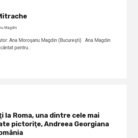
Mitrache
nu Magdin
Autor: Ana Moroşanu Magdin (Bucureşti) Ana Magdin:
cântat pentru...
ţi la Roma, una dintre cele mai
ate pictoriţe, Andreea Georgiana
România