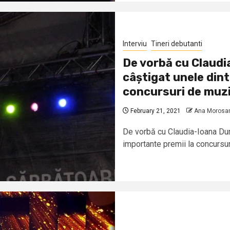
Interviu
Tineri debutanti
De vorbă cu Claudi
câștigat unele dint
concursuri de muzi
February 21, 2021
Ana Morosa
De vorbă cu Claudia-Ioana Dumi
importante premii la concursur