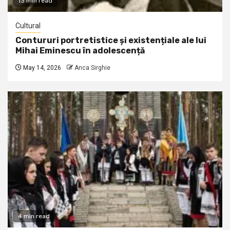
13 min read
Cultural
Contururi portretistice și existențiale ale lui
Mihai Eminescu în adolescență
May 14, 2026
Anca Sirghie
4 min read