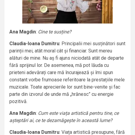
Ana Magdin
:
Cine te susține?
Claudia-Ioana Dumitru
: Principalii mei susținători sunt
parinții mei, atât moral cât și financiar. Sunt mereu
alături de mine. Nu aș fi ajuns niciodată atât de departe
fără sprijinul lor. De asemenea, mă pot lăuda cu
prieteni adevărați care mă încurajează și îmi spun
constant vorbe frumoase referitoare la prestațiile mele
muzicale. Toate aprecierile lor sunt bine-venite și fac
parte din izvorul de unde mă „hrănesc” cu energie
pozitivă.
Ana Magdin
:
Cum este viața artistică pentru tine, ce
așteptări ai, ce te dezamăgește în această lume?
Claudia-Ioana Dumitru
: Viața artistică presupune, fără