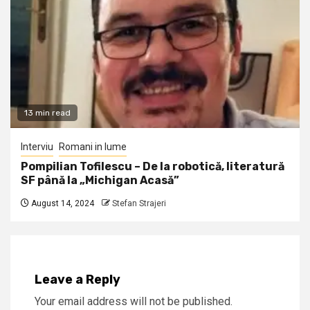
13 min read
Interviu
Romani in lume
Pompilian Tofilescu – De la robotică, literatură
SF până la „Michigan Acasă”
August 14, 2024
Stefan Strajeri
Leave a Reply
Your email address will not be published.