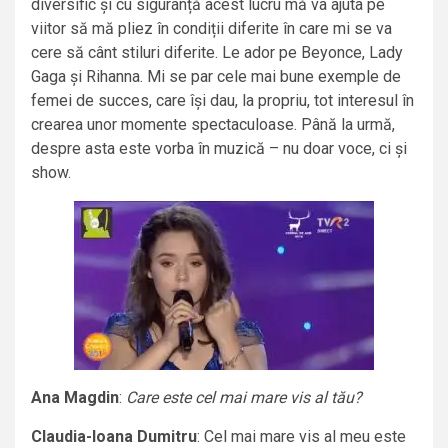
diversific și cu siguranță acest lucru mă va ajuta pe
viitor să mă pliez în condiții diferite în care mi se va
cere să cânt stiluri diferite. Le ador pe Beyonce, Lady
Gaga și Rihanna. Mi se par cele mai bune exemple de
femei de succes, care își dau, la propriu, tot interesul în
crearea unor momente spectaculoase. Până la urmă,
despre asta este vorba în muzică – nu doar voce, ci și
show.
Ana Magdin
:
Care este cel mai mare vis al tău?
Claudia-Ioana Dumitru
: Cel mai mare vis al meu este