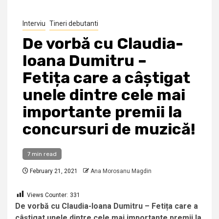
Interviu
Tineri debutanti
De vorbă cu Claudia-
Ioana Dumitru –
Fetița care a câștigat
unele dintre cele mai
importante premii la
concursuri de muzică!
7 min read
February 21, 2021
Ana Morosanu Magdin
Views Counter:
331
De vorbă cu Claudia-Ioana Dumitru – Fetița care a
câștigat unele dintre cele mai importante premii la