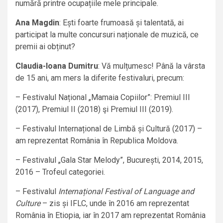
numără printre ocupațiile mele principale.
Ana Magdin
: Ești foarte frumoasă și talentată, ai
participat la multe concursuri naționale de muzică, ce
premii ai obținut?
Claudia-Ioana Dumitru
: Vă mulțumesc! Până la vârsta
de 15 ani, am mers la diferite festivaluri, precum:
– Festivalul Național „Mamaia Copiilor”: Premiul III
(2017), Premiul II (2018) şi Premiul III (2019).
– Festivalul Internațional de Limbă și Cultură (2017) –
am reprezentat România în Republica Moldova.
– Festivalul „Gala Star Melody”, București, 2014, 2015,
2016 – Trofeul categoriei.
– Festivalul
Internațional Festival of Language and
Culture
– zis și IFLC, unde în 2016 am reprezentat
România în Etiopia, iar în 2017 am reprezentat România