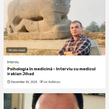
14 min read
Interviu
Psihologia în medicină – Interviu cu medicul
irakian Jihad
December 30, 2025
Ion Nalbitoru