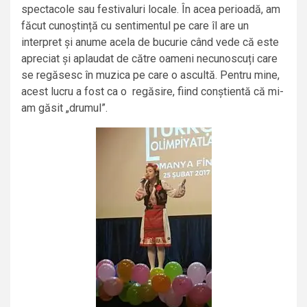
spectacole sau festivaluri locale. În acea perioadă, am
făcut cunoștință cu sentimentul pe care îl are un
interpret și anume acela de bucurie când vede că este
apreciat și aplaudat de către oameni necunoscuți care
se regăsesc în muzica pe care o ascultă. Pentru mine,
acest lucru a fost ca o regăsire, fiind conștientă că mi-
am găsit „drumul”.