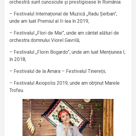
orchestră sunt cunoscute și prestigioase în România:
– Festivalul Internațional de Muzică „Radu Șerban”,
unde am luat Premiul al II-lea în 2019;
– Festivalul „Flori de Mai”, unde am cântat alături de
orchestra domnului Viorel Gavrilă;
– Festivalul „Florin Bogardo”, unde am luat Mențiunea I,
în 2018;
– Festivalul de la Amara – Festivalul Tinereții;
– Festivalul Axiopolis 2019, unde am obținut Marele
Trofeu.