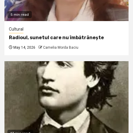
5 min read
Cultural
Radioul, sunetul care nu îmbătrânește
May 14, 2026
Camelia Morda Baciu