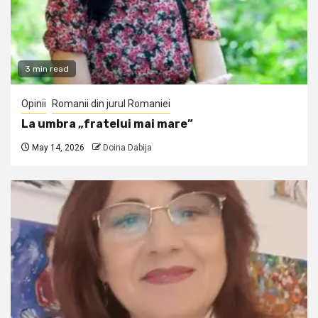
3 min read
Opinii
Romanii din jurul Romaniei
La umbra „fratelui mai mare”
May 14, 2026
Doina Dabija