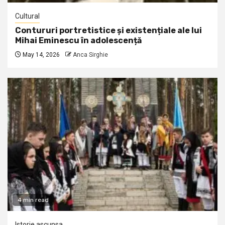
Cultural
Contururi portretistice și existențiale ale lui
Mihai Eminescu în adolescență
May 14, 2026
Anca Sirghie
4 min read
Istorie ascunsa