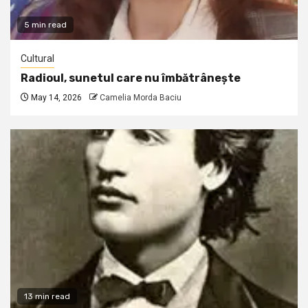
5 min read
Cultural
Radioul, sunetul care nu îmbătrânește
May 14, 2026
Camelia Morda Baciu
13 min read