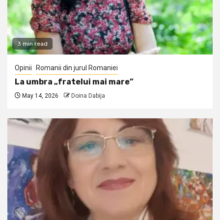
3 min read
Opinii
Romanii din jurul Romaniei
La umbra „fratelui mai mare”
May 14, 2026
Doina Dabija