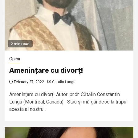
2 min read
Opinii
Amenințare cu divorț!
February 27, 2022
Catalin Lungu
Amenințare cu divorț! Autor: pr.dr. Cătălin Constantin
Lungu (Montreal, Canada) Stau și mă gândesc la trupul
acesta al nostru...