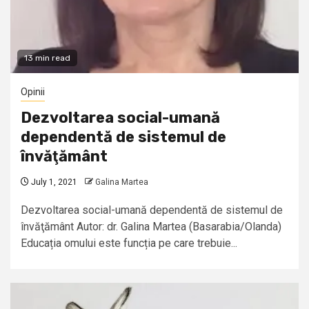
13 min read
Opinii
Dezvoltarea social-umană
dependentă de sistemul de
învăţământ
July 1, 2021
Galina Martea
Dezvoltarea social-umană dependentă de sistemul de
învăţământ Autor: dr. Galina Martea (Basarabia/Olanda)
Educația omului este funcția pe care trebuie...