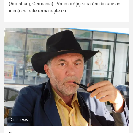
(Augsburg, Germania) Vă îmbrățișez iarăși din aceiași
inimă ce bate românește cu...
6 min read