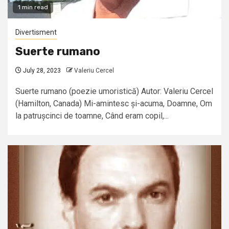
1 min read
Divertisment
Suerte rumano
July 28, 2023
Valeriu Cercel
Suerte rumano (poezie umoristică) Autor: Valeriu Cercel
(Hamilton, Canada) Mi-amintesc și-acuma, Doamne, Om
la patrușcinci de toamne, Când eram copil,...