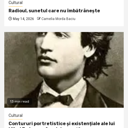
Cultural
Radioul, sunetul care nu îmbătrânește
May 14, 2026
Camelia Morda Baciu
13 min read
Cultural
Contururi portretistice și existențiale ale lui