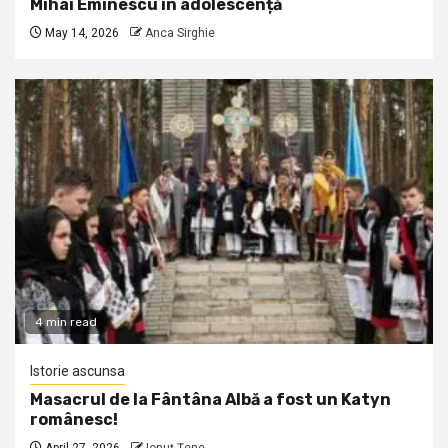
Mihai Eminescu în adolescență
May 14, 2026
Anca Sirghie
4 min read
Istorie ascunsa
Masacrul de la Fântâna Albă a fost un Katyn
românesc!