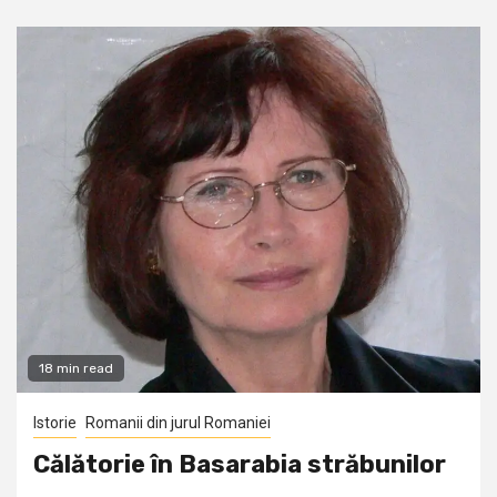
18 min read
Istorie
Romanii din jurul Romaniei
Călătorie în Basarabia străbunilor