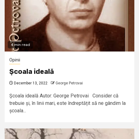
4 min read
Opinii
Şcoala ideală
December 13, 2022
George Petrovai
Şcoala ideală Autor: George Petrovai Consider că
trebuie și, în linii mari, este îndreptățit să ne gândim la
școala...