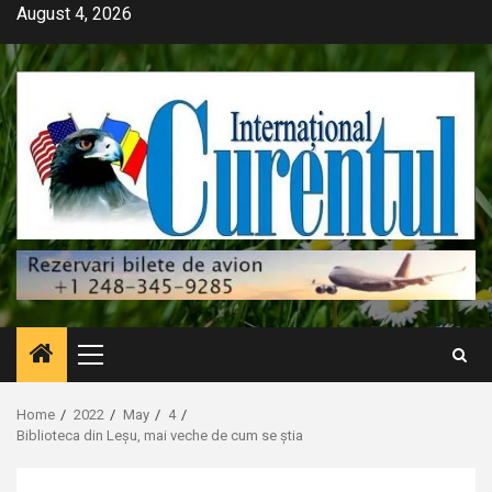
Skip
August 4, 2026
to
content
Primary
Menu
Home
2022
May
4
Biblioteca din Leșu, mai veche de cum se știa