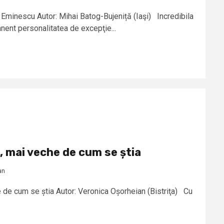
 Eminescu Autor: Mihai Batog-Bujeniță (Iaşi) Incredibila
anent personalitatea de excepţie...
, mai veche de cum se știa
an
e de cum se știa Autor: Veronica Oșorheian (Bistriţa) Cu