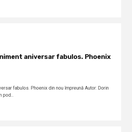
niment aniversar fabulos. Phoenix
ersar fabulos. Phoenix din nou împreună Autor: Dorin
 pod...