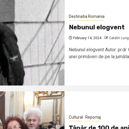
Destinatia Romania
Nebunul elogvent
February 14, 2024
Catalin Lun
Nebunul elogvent Autor: pr.dr
unei primăveri de pe la jumătate
Cultural
Reportaj
Tânăr de 100 de an