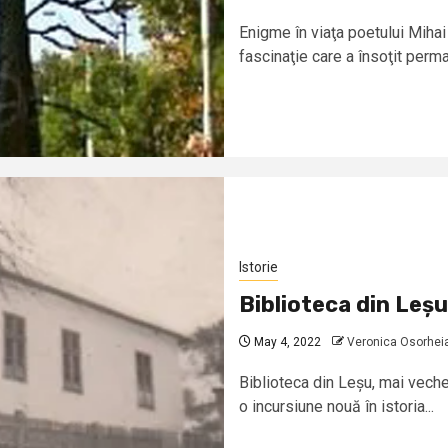
Enigme în viaţa poetului Mihai
fascinaţie care a însoţit perm
Istorie
Biblioteca din Leșu
May 4, 2022
Veronica Osorhei
Biblioteca din Leșu, mai vech
o incursiune nouă în istoria...