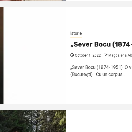
Istorie
„Sever Bocu (1874-1
October 1, 2022
Magdalena Al
„Sever Bocu (1874-1951). O via
(Bucureşti) Cu un corpus...