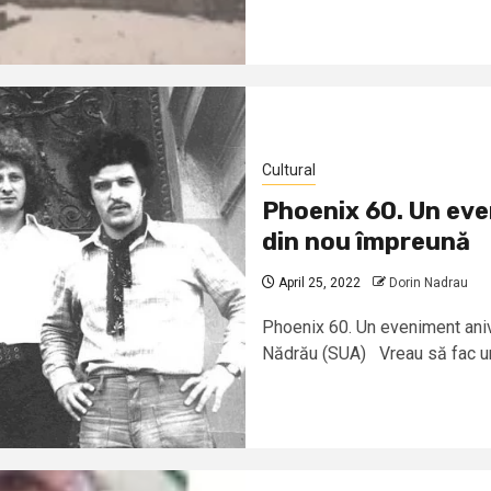
Cultural
Phoenix 60. Un eve
din nou împreună
April 25, 2022
Dorin Nadrau
Phoenix 60. Un eveniment aniv
Nădrău (SUA) Vreau să fac un