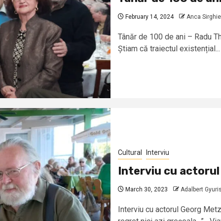
February 14, 2024
Anca Sirghie
Tânăr de 100 de ani – Radu The
Știam că traiectul existențial...
Cultural
Interviu
Interviu cu actoru
March 30, 2023
Adalbert Gyuri
Interviu cu actorul Georg Met