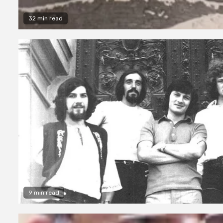
32 min read
9 min read