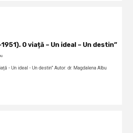
951). O viață – Un ideal – Un destin”
bu
ță - Un ideal - Un destin” Autor: dr. Magdalena Albu