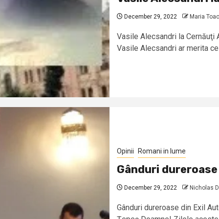
December 29, 2022
Maria Toa
Vasile Alecsandri la Cernăuţi 
Vasile Alecsandri ar merita cel
Opinii
Romani in lume
Gânduri dureroase 
December 29, 2022
Nicholas 
Gânduri dureroase din Exil Aut