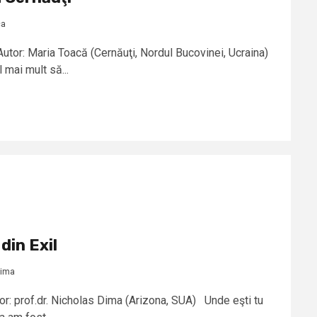
ca
Autor: Maria Toacă (Cernăuţi, Nordul Bucovinei, Ucraina)
 mai mult să...
din Exil
Dima
or: prof.dr. Nicholas Dima (Arizona, SUA) Unde eşti tu