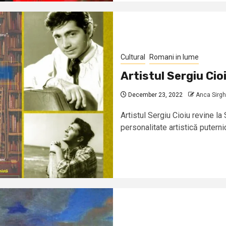
Cultural
Romani in lume
Artistul Sergiu Cioi
December 23, 2022
Anca Sirgh
Artistul Sergiu Cioiu revine la 
personalitate artistică putern