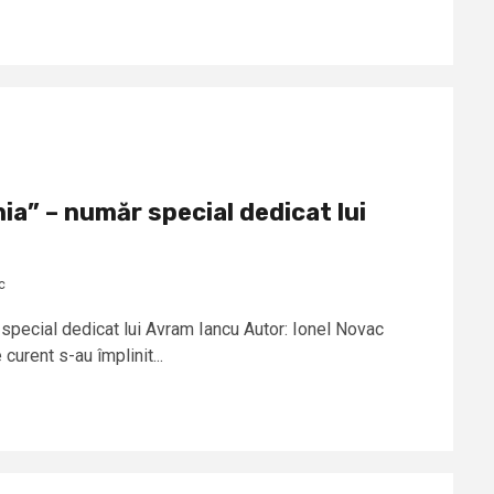
ia” – număr special dedicat lui
c
 special dedicat lui Avram Iancu Autor: Ionel Novac
urent s-au împlinit...