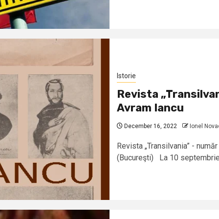
Istorie
Revista „Transilvan
Avram Iancu
December 16, 2022
Ionel Nova
Revista „Transilvania” - număr
(Bucureşti) La 10 septembrie c