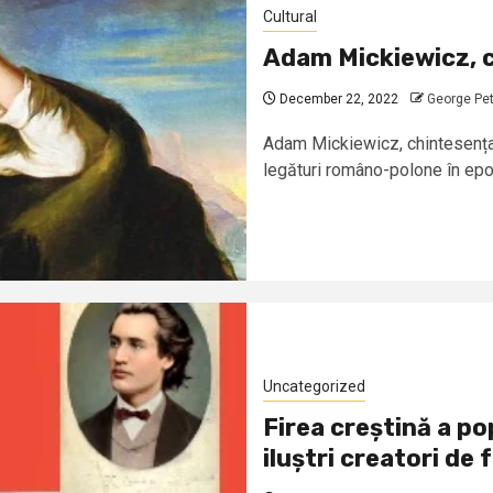
Cultural
Adam Mickiewicz, c
December 22, 2022
George Pet
Adam Mickiewicz, chintesența 
legături româno-polone în ep
Uncategorized
Firea creștină a po
iluștri creatori de