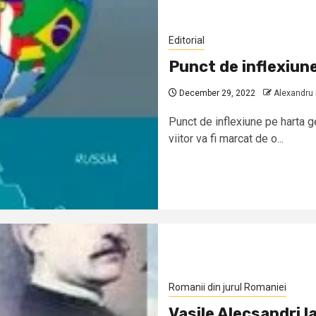
Editorial
Punct de inflexiune
December 29, 2022
Alexandru
Punct de inflexiune pe harta g
viitor va fi marcat de o...
Romanii din jurul Romaniei
Vasile Alecsandri l