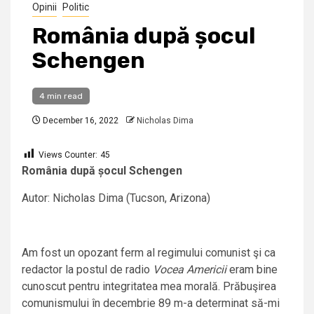
Opinii
Politic
România după șocul
Schengen
4 min read
December 16, 2022
Nicholas Dima
Views Counter:
45
România după șocul Schengen
Autor: Nicholas Dima (Tucson, Arizona)
Am fost un opozant ferm al regimului comunist şi ca
redactor la postul de radio
Vocea Americii
eram bine
cunoscut pentru integritatea mea morală. Prăbuşirea
comunismului în decembrie 89 m-a determinat să-mi