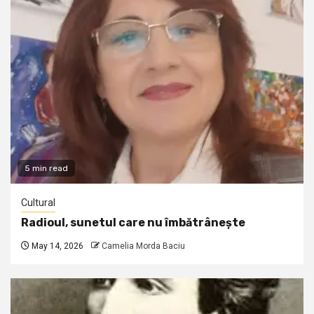
5 min read
Cultural
Radioul, sunetul care nu îmbătrânește
May 14, 2026
Camelia Morda Baciu