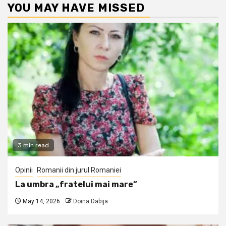
YOU MAY HAVE MISSED
3 min read
Opinii
Romanii din jurul Romaniei
La umbra „fratelui mai mare”
May 14, 2026
Doina Dabija