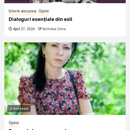
Istorie ascunsa
Opinii
Dialoguri esențiale din exil
April 27, 2026
Nicholas Dima
2 min read
Opinii