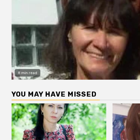
8 min read
YOU MAY HAVE MISSED