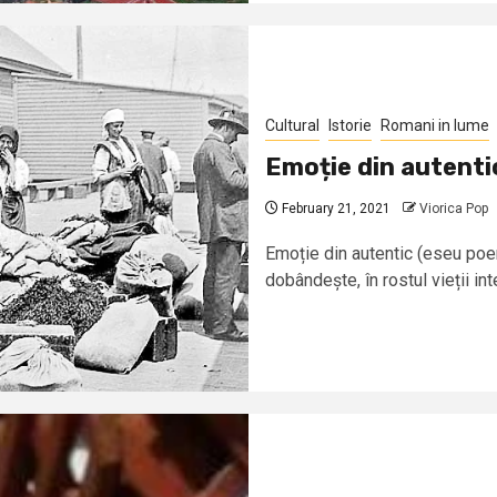
Cultural
Istorie
Romani in lume
Emoție din autenti
February 21, 2021
Viorica Pop
Emoție din autentic (eseu poe
dobândește, în rostul vieții int