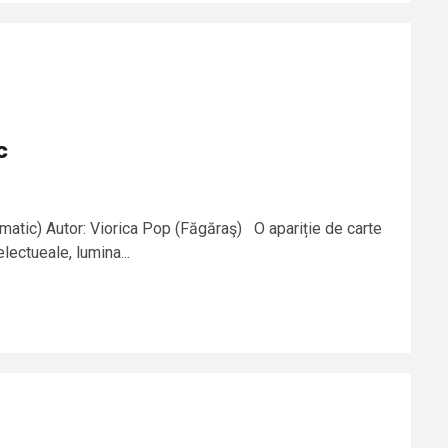
c
matic) Autor: Viorica Pop (Făgăraş) O apariție de carte
electueale, lumina...