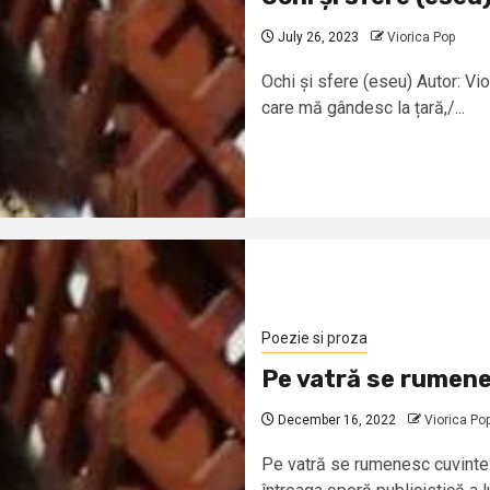
July 26, 2023
Viorica Pop
Ochi și sfere (eseu) Autor: Vi
care mă gândesc la țară,/...
Poezie si proza
Pe vatră se rumene
December 16, 2022
Viorica Po
Pe vatră se rumenesc cuvinte