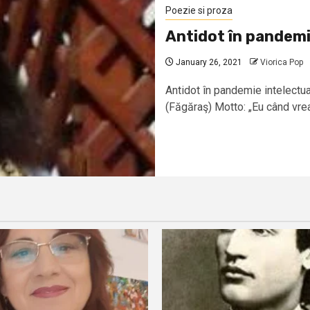
Poezie si proza
Antidot în pandemi
January 26, 2021
Viorica Pop
Antidot în pandemie intelectua
(Făgăraş) Motto: „Eu când vre