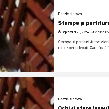
Poezie si proza
Stampe și partituri
September 28, 2024
Viorica Po
Stampe și partituri Autor: Vio
dintre cei judecați. Care, însă, î
Poezie si proza
Ochi și sfere (eseu