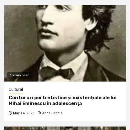
13 min read
Cultural
Contururi portretistice și existențiale ale lui
Mihai Eminescu în adolescență
May 14, 2026
Anca Sirghie