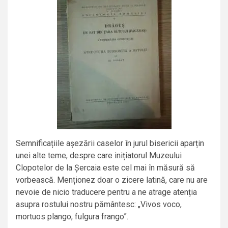
Semnificațiile așezării caselor în jurul bisericii aparțin
unei alte teme, despre care inițiatorul Muzeului
Clopotelor de la Șercaia este cel mai în măsură să
vorbească. Menționez doar o zicere latină, care nu are
nevoie de nicio traducere pentru a ne atrage atenția
asupra rostului nostru pământesc: „Vivos voco,
mortuos plango, fulgura frango”.