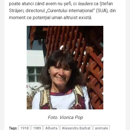
poate atunci când avem nu șefi, ci
leaders
ca Ștefan
Străjeri, directorul „Curentului internațional” (SUA), din
moment ce potențial uman altruist există.
Foto. Viorica Pop
1918
1989
Alberta
Alexandru Barbat
animale
Tags: