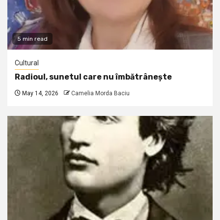
5 min read
Cultural
Radioul, sunetul care nu îmbătrânește
May 14, 2026
Camelia Morda Baciu