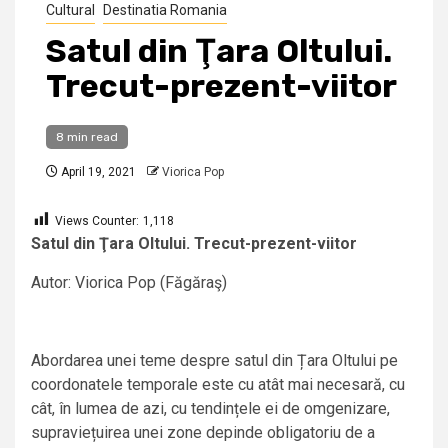
Cultural
Destinatia Romania
Satul din Ţara Oltului.
Trecut-prezent-viitor
8 min read
April 19, 2021
Viorica Pop
Views Counter:
1,118
Satul din Ţara Oltului. Trecut-prezent-viitor
Autor: Viorica Pop (Făgăraş)
Abordarea unei teme despre satul din Țara Oltului pe
coordonatele temporale este cu atât mai necesară, cu
cât, în lumea de azi, cu tendințele ei de omgenizare,
supraviețuirea unei zone depinde obligatoriu de a