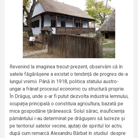
Revenind la imaginea trecut-prezent, observăm că în
satele făgărășene a existat o tendință de progres de-a
lungul vremii. Până în 1918, politica statului austro-
ungar a frânat procesul economic cu structură proprie.
În Drăguș, unde s-ar fi putut dezvolta industria lemnului,
ocupația principală o constituia agricultura, bazată pe
mica gospodărie țărănească. Solul sărac, insuficiența
pământului i-au determinat pe drăgușeni să lucreze și
pe teritoriul satelor vecine, ajutați de spiritul lor activ,
după cum remarcă Alexandru Bărbat în studiul despre