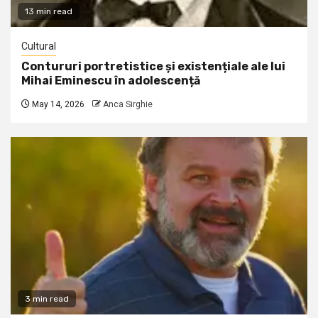
13 min read
Cultural
Contururi portretistice și existențiale ale lui
Mihai Eminescu în adolescență
May 14, 2026
Anca Sirghie
3 min read