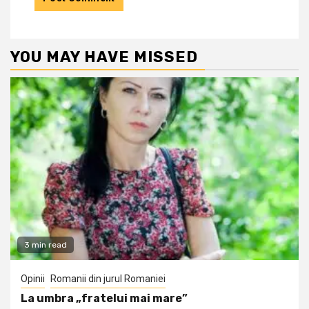
YOU MAY HAVE MISSED
3 min read
Opinii
Romanii din jurul Romaniei
La umbra „fratelui mai mare”