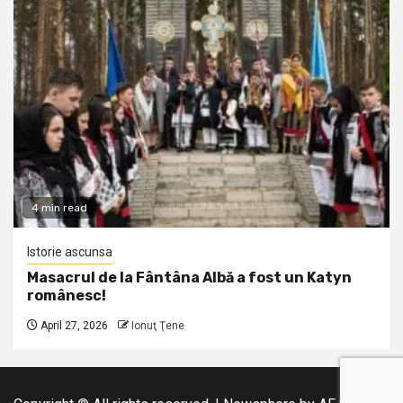
4 min read
Istorie ascunsa
Masacrul de la Fântâna Albă a fost un Katyn
românesc!
April 27, 2026
Ionuţ Ţene