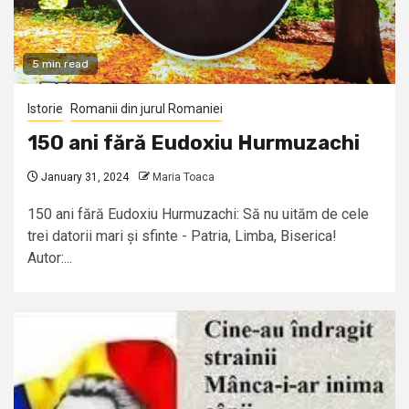
5 min read
Istorie
Romanii din jurul Romaniei
150 ani fără Eudoxiu Hurmuzachi
January 31, 2024
Maria Toaca
150 ani fără Eudoxiu Hurmuzachi: Să nu uităm de cele
trei datorii mari și sfinte - Patria, Limba, Biserica!
Autor:...