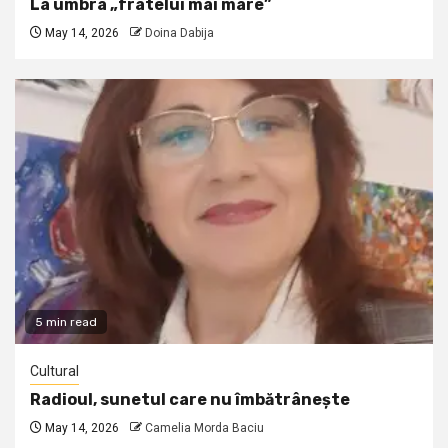
La umbra „fratelui mai mare”
May 14, 2026
Doina Dabija
5 min read
Cultural
Radioul, sunetul care nu îmbătrânește
May 14, 2026
Camelia Morda Baciu