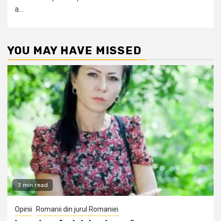
a...
YOU MAY HAVE MISSED
3 min read
Opinii
Romanii din jurul Romaniei