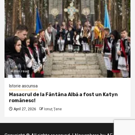
4 min read
Istorie ascunsa
Masacrul de la Fântâna Albă a fost un Katyn
românesc!
April 27, 2026
Ionuţ Ţene