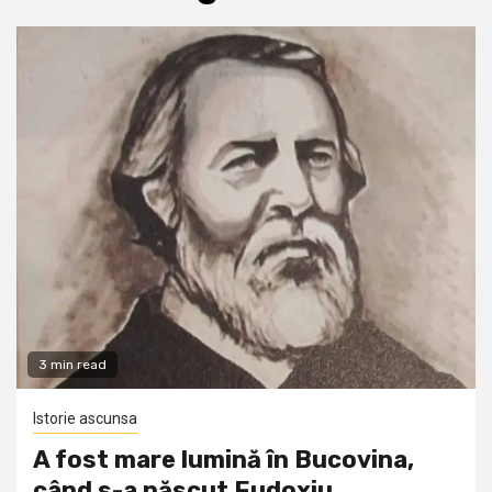
3 min read
Istorie ascunsa
A fost mare lumină în Bucovina,
când s-a născut Eudoxiu