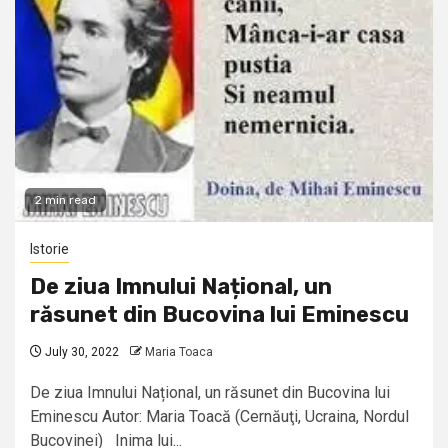
2 min read
Istorie
De ziua Imnului Național, un
răsunet din Bucovina lui Eminescu
July 30, 2022
Maria Toaca
De ziua Imnului Național, un răsunet din Bucovina lui
Eminescu Autor: Maria Toacă (Cernăuţi, Ucraina, Nordul
Bucovinei) Inima lui...