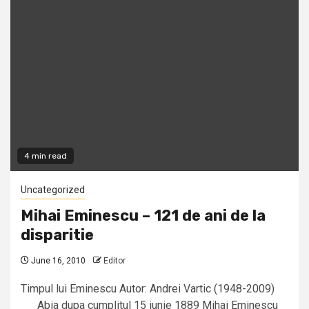
4 min read
Uncategorized
Mihai Eminescu – 121 de ani de la
disparitie
June 16, 2010
Editor
Timpul lui Eminescu Autor: Andrei Vartic (1948-2009)
Abia dupa cumplitul 15 iunie 1889 Mihai Eminescu