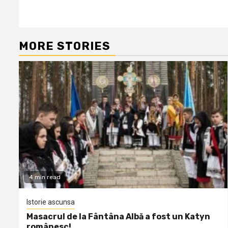
MORE STORIES
4 min read
Istorie ascunsa
Masacrul de la Fântâna Albă a fost un Katyn
românesc!