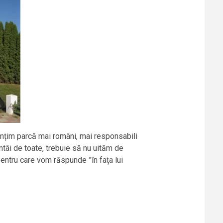
imțim parcă mai români, mai responsabili
întâi de toate, trebuie să nu uităm de
 pentru care vom răspunde ”în fața lui