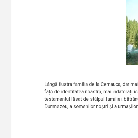
Lângă ilustra familia de la Cernauca, dar m
față de identitatea noastră, mai îndatorați i
testamentul lăsat de stâlpul familiei, bătrân
Dumnezeu, a semenilor noștri și a urmașilor