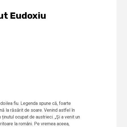
ut Eudoxiu
 doilea fiu. Legenda spune că, foarte
nă la răsărit de soare. Venind astfel în
ținutul ocupat de austrieci. „Şi a venit un
ritoare la români. Pe vremea aceea,