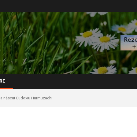
RE
s-a născut Eudoxiu Hurmuzachi