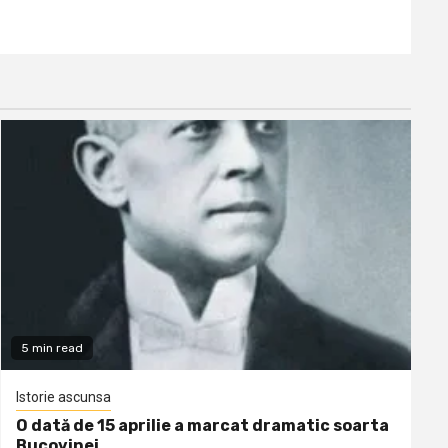
5 min read
Istorie ascunsa
O dată de 15 aprilie a marcat dramatic soarta
Bucovinei