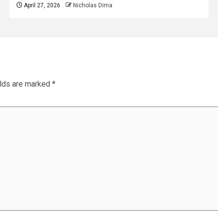
April 27, 2026
Nicholas Dima
elds are marked
*