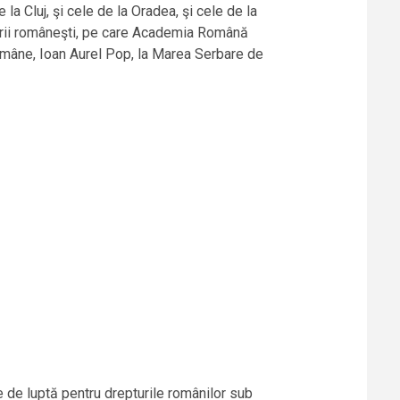
 la Cluj, şi cele de la Oradea, şi cele de la
lturii româneşti, pe care Academia Română
omâne, Ioan Aurel Pop, la Marea Serbare de
e de luptă pentru drepturile românilor sub