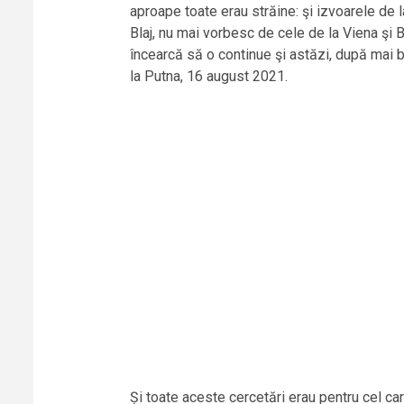
aproape toate erau străine: şi izvoarele de la 
Blaj, nu mai vorbesc de cele de la Viena şi 
încearcă să o continue şi astăzi, după mai 
la Putna, 16 august 2021.
Și toate aceste cercetări erau pentru cel ca