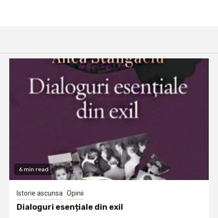
6 min read
Istorie ascunsa
Opinii
Dialoguri esențiale din exil