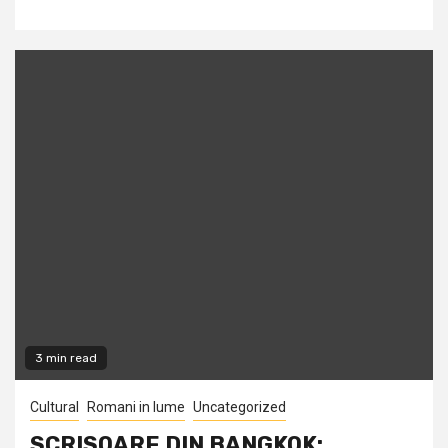
3 min read
Cultural
Romani in lume
Uncategorized
SCRISOARE DIN BANGKOK: