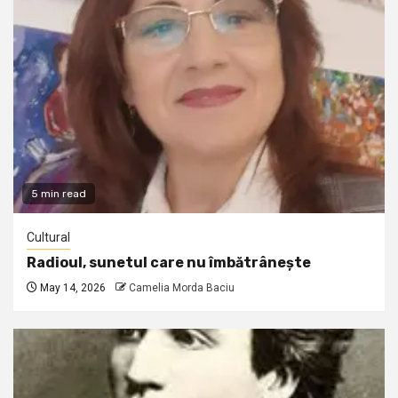
5 min read
Cultural
Radioul, sunetul care nu îmbătrânește
May 14, 2026
Camelia Morda Baciu