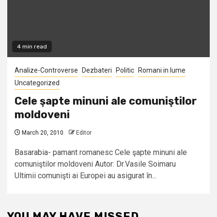
4 min read
Analize-Controverse
Dezbateri
Politic
Romani in lume
Uncategorized
Cele şapte minuni ale comuniştilor
moldoveni
March 20, 2010
Editor
Basarabia- pamant romanesc Cele şapte minuni ale
comuniştilor moldoveni Autor: Dr.Vasile Soimaru
Ultimii comunişti ai Europei au asigurat în...
YOU MAY HAVE MISSED