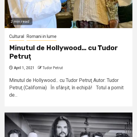
2 min read
Cultural
Romani in lume
Minutul de Hollywood… cu Tudor
Petruţ
April 1, 2021
Tudor Petrut
Minutul de Hollywood... cu Tudor Petruţ Autor: Tudor
Petruţ (California) În sfârşit, în echipă! Totul a pornit
de...