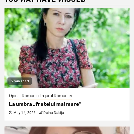
3 min read
Opinii
Romanii din jurul Romaniei
La umbra „fratelui mai mare”
May 14, 2026
Doina Dabija