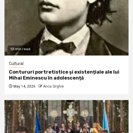
13 min read
Cultural
Contururi portretistice și existențiale ale lui
Mihai Eminescu în adolescență
May 14, 2026
Anca Sirghie