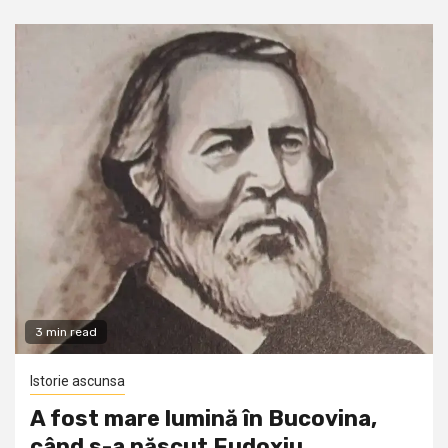
3 min read
Istorie ascunsa
A fost mare lumină în Bucovina,
când s-a născut Eudoxiu