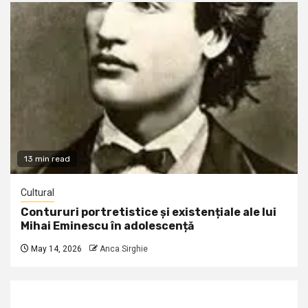
13 min read
Cultural
Contururi portretistice și existențiale ale lui
Mihai Eminescu în adolescență
May 14, 2026
Anca Sirghie