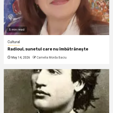
5 min read
Cultural
Radioul, sunetul care nu îmbătrânește
May 14, 2026
Camelia Morda Baciu