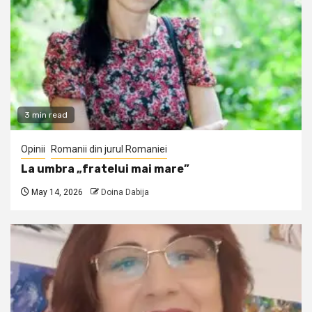
3 min read
Opinii
Romanii din jurul Romaniei
La umbra „fratelui mai mare”
May 14, 2026
Doina Dabija