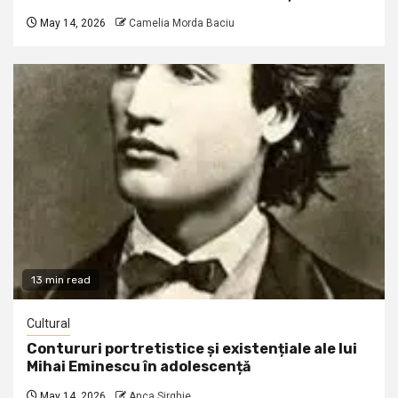
May 14, 2026
Camelia Morda Baciu
13 min read
Cultural
Contururi portretistice și existențiale ale lui
Mihai Eminescu în adolescență
May 14, 2026
Anca Sirghie