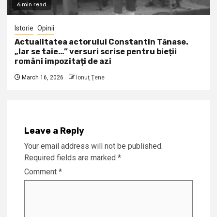
6 min read
Istorie
Opinii
Actualitatea actorului Constantin Tănase.
„Iar se taie…” versuri scrise pentru bieții
români impozitați de azi
March 16, 2026
Ionuţ Ţene
Leave a Reply
Your email address will not be published.
Required fields are marked
*
Comment
*