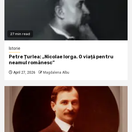
27 min read
Istorie
Petre Țurlea: „Nicolae Iorga. O viață pentru
neamul românesc”
April 27, 2026
Magdalena Albu