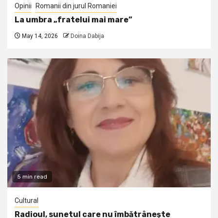
Opinii
Romanii din jurul Romaniei
La umbra „fratelui mai mare”
May 14, 2026
Doina Dabija
5 min read
Cultural
Radioul, sunetul care nu îmbătrânește