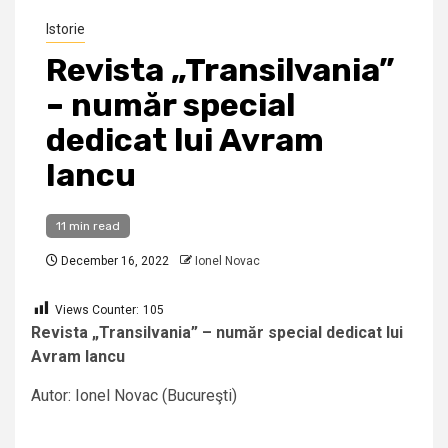
Istorie
Revista „Transilvania”
– număr special
dedicat lui Avram
Iancu
11 min read
December 16, 2022
Ionel Novac
Views Counter:
105
Revista „Transilvania” – număr special dedicat lui
Avram Iancu
Autor: Ionel Novac (Bucureşti)