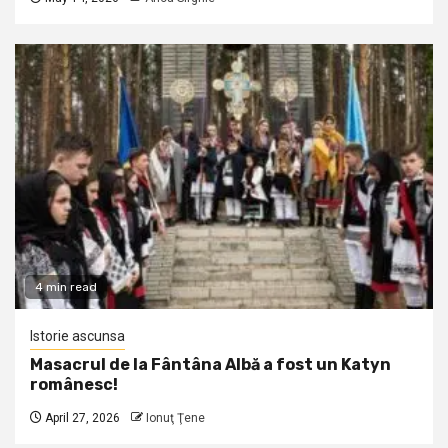
4 min read
Istorie ascunsa
Masacrul de la Fântâna Albă a fost un Katyn
românesc!
April 27, 2026
Ionuţ Ţene