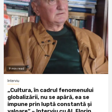
9 min read
Interviu
„Cultura, în cadrul fenomenului
globalizării, nu se apără, ea se
impune prin luptă constantă și
valoare” – Interviu cu Al. Florin