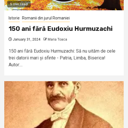
5 min read
Istorie
Romanii din jurul Romaniei
150 ani fără Eudoxiu Hurmuzachi
January 31, 2024
Maria Toaca
150 ani fără Eudoxiu Hurmuzachi: Să nu uităm de cele
trei datorii mari și sfinte - Patria, Limba, Biserica!
Autor:...