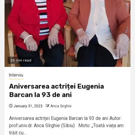
25 min read
Interviu
Aniversarea actriței Eugenia
Barcan la 93 de ani
January 31, 2023
Anca Sirghie
Aniversarea actriței Eugenia Barcan la 93 de ani Autor:
prof.univ.dr. Anca Sîrghie (Sibiu) Moto: „Toată viața am
trăit cu...