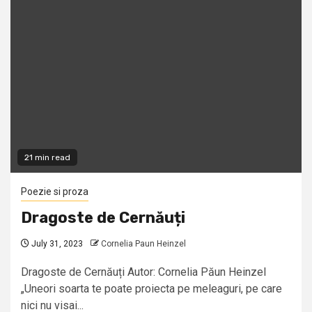
21 min read
Poezie si proza
Dragoste de Cernăuți
July 31, 2023
Cornelia Paun Heinzel
Dragoste de Cernăuți Autor: Cornelia Păun Heinzel
„Uneori soarta te poate proiecta pe meleaguri, pe care
nici nu visai...