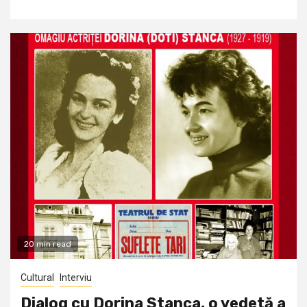
20 min read
Cultural
Interviu
Dialog cu Dorina Stanca, o vedetă a