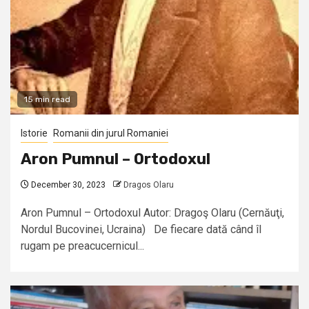
15 min read
Istorie
Romanii din jurul Romaniei
Aron Pumnul – Ortodoxul
December 30, 2023
Dragos Olaru
Aron Pumnul – Ortodoxul Autor: Dragoş Olaru (Cernăuţi,
Nordul Bucovinei, Ucraina) De fiecare dată când îl
rugam pe preacucernicul...