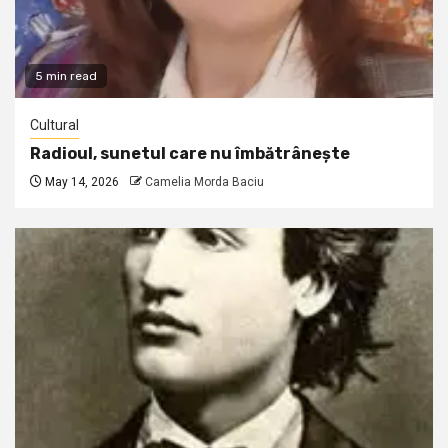
5 min read
Cultural
Radioul, sunetul care nu îmbătrânește
May 14, 2026
Camelia Morda Baciu