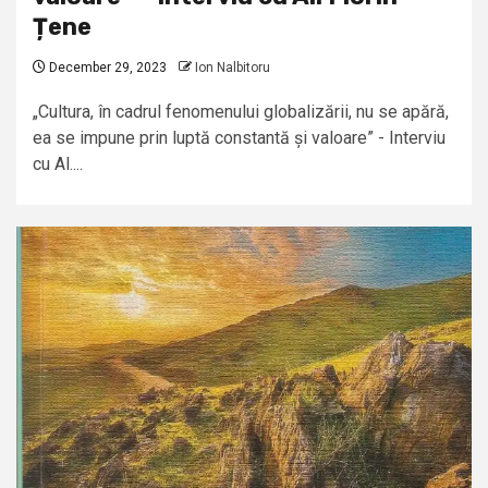
Țene
December 29, 2023
Ion Nalbitoru
„Cultura, în cadrul fenomenului globalizării, nu se apără,
ea se impune prin luptă constantă și valoare” - Interviu
cu Al....