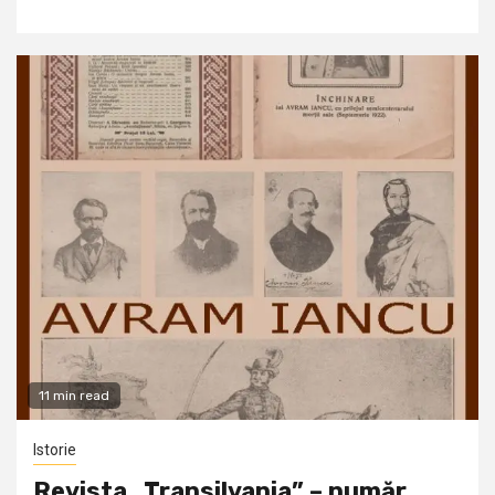
11 min read
Istorie
Revista „Transilvania” – număr