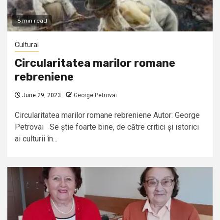
6 min read
Cultural
Circularitatea marilor romane
rebreniene
June 29, 2023
George Petrovai
Circularitatea marilor romane rebreniene Autor: George
Petrovai Se știe foarte bine, de către critici și istorici
ai culturii în...