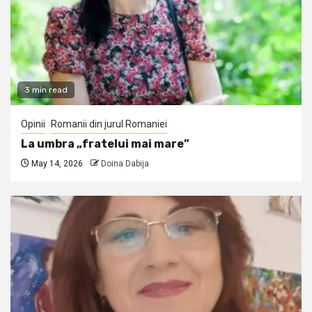
3 min read
Opinii
Romanii din jurul Romaniei
La umbra „fratelui mai mare”
May 14, 2026
Doina Dabija