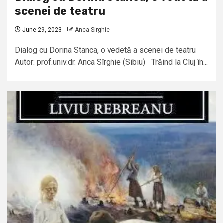
scenei de teatru
June 29, 2023
Anca Sirghie
Dialog cu Dorina Stanca, o vedetă a scenei de teatru
Autor: prof.univ.dr. Anca Sîrghie (Sibiu) Trăind la Cluj în...