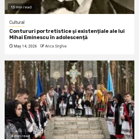
13 min read
Cultural
Contururi portretistice și existențiale ale lui
Mihai Eminescu în adolescență
May 14, 2026
Anca Sirghie
4 min read