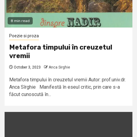
8 min read
Poezie si proza
Metafora timpului în creuzetul
vremii
October 3, 2023
Anca Sirghie
Metafora timpului în creuzetul vremii Autor: prof.univ.dr.
Anca Sîrghie Manifestă în eseul critic, prin care s-a
făcut cunoscută în...