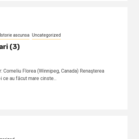
Istorie ascunsa
Uncategorized
ri (3)
or: Corneliu Florea (Winnipeg, Canada) Renaşterea
 ce au făcut mare cinste...