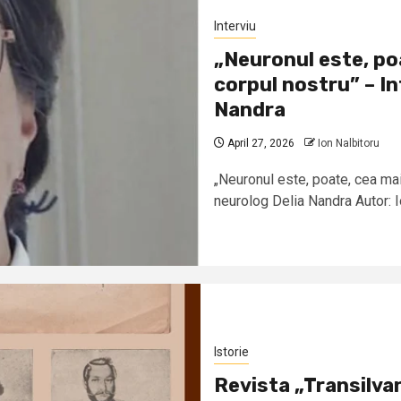
Interviu
„Neuronul este, poa
corpul nostru” – In
Nandra
April 27, 2026
Ion Nalbitoru
„Neuronul este, poate, cea mai
neurolog Delia Nandra Autor: Io
Istorie
Revista „Transilvan