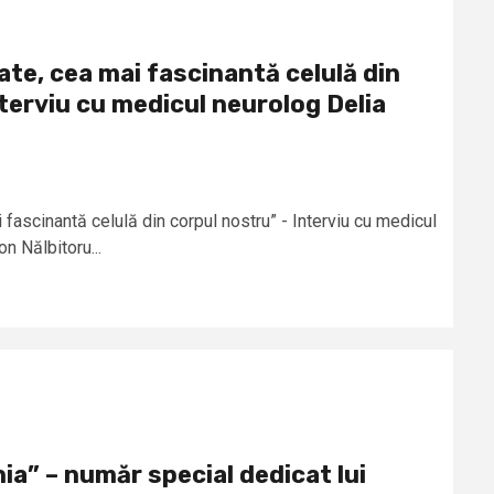
te, cea mai fascinantă celulă din
terviu cu medicul neurolog Delia
 fascinantă celulă din corpul nostru” - Interviu cu medicul
n Nălbitoru...
ia” – număr special dedicat lui