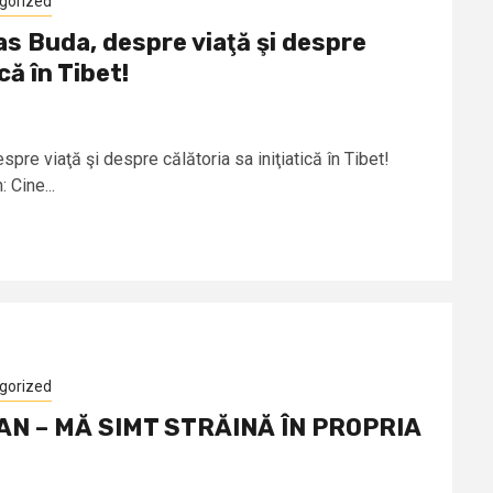
gorized
as Buda, despre viaţă şi despre
că în Tibet!
pre viaţă şi despre călătoria sa iniţiatică în Tibet!
 Cine...
gorized
N – MĂ SIMT STRĂINĂ ÎN PROPRIA