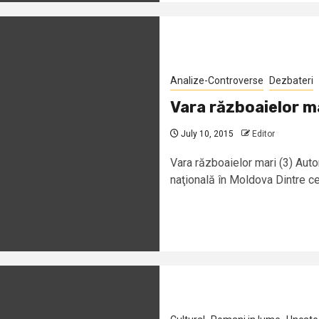
Analize-Controverse
Dezbateri
Vara războaielor ma
July 10, 2015
Editor
Vara războaielor mari (3) Aut
naţională în Moldova Dintre cei