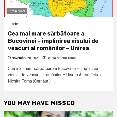
7 min read
Istorie
Cea mai mare sărbătoare a
Bucovinei – împlinirea visului de
veacuri al românilor – Unirea
November 28, 2021
Felicia Nichita-Toma
Cea mai mare sărbătoare a Bucovinei – împlinirea
visului de veacuri al românilor – Unirea Autor: Felicia
Nichita-Toma (Cernăuţi) ...
YOU MAY HAVE MISSED