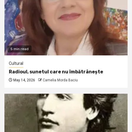
5 min read
Cultural
Radioul, sunetul care nu îmbătrânește
May 14, 2026
Camelia Morda Baciu