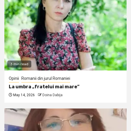
3 min read
Opinii
Romanii din jurul Romaniei
La umbra „fratelui mai mare”
May 14, 2026
Doina Dabija