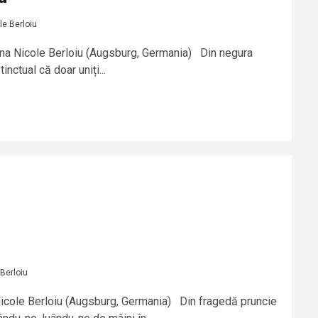
le Berloiu
ana Nicole Berloiu (Augsburg, Germania) Din negura
inctual că doar uniți...
Berloiu
 Nicole Berloiu (Augsburg, Germania) Din fragedă pruncie