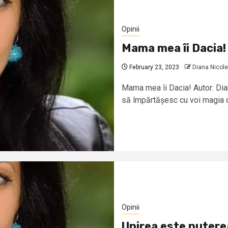
Opinii
Mama mea îi Dacia!
February 23, 2023
Diana Nicole
Mama mea îi Dacia! Autor: Dia
să împărtășesc cu voi magia ca
Opinii
Unirea este putere