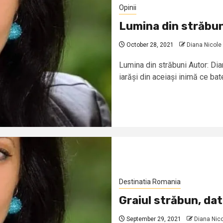
Opinii
Lumina din străbun
October 28, 2021
Diana Nicole 
Lumina din străbuni Autor: Di
iarăși din aceiași inimă ce bat
Destinatia Romania
Graiul străbun, dat
September 29, 2021
Diana Nico