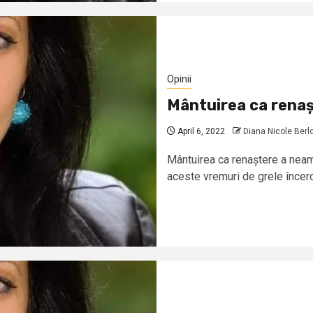
Opinii
Mântuirea ca renaș
April 6, 2022
Diana Nicole Berl
Mântuirea ca renaștere a neam
aceste vremuri de grele încerc