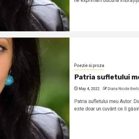
ne exprimam bucuria îmbrățișân
Poezie si proza
Patria sufletului 
May 4, 2022
Diana Nicole Berlo
Patria sufletului meu Autor: 
este doar un cuvânt ce îl găsim