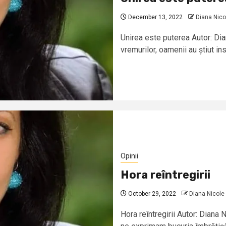
December 13, 2022
Diana Nico
Unirea este puterea Autor: Di
vremurilor, oamenii au știut inst
Opinii
Hora reîntregirii
October 29, 2022
Diana Nicole 
Hora reîntregirii Autor: Diana