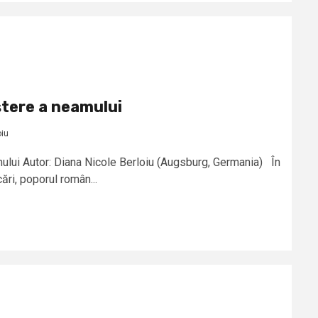
tere a neamului
oiu
ului Autor: Diana Nicole Berloiu (Augsburg, Germania) În
ări, poporul român...