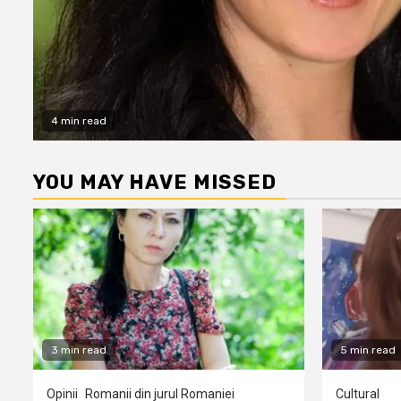
4 min read
YOU MAY HAVE MISSED
3 min read
5 min read
Opinii
Romanii din jurul Romaniei
Cultural