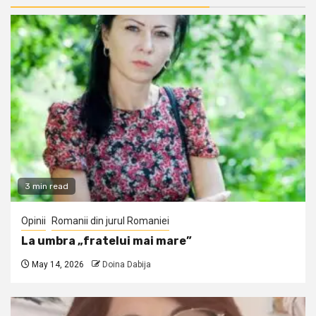
3 min read
Opinii
Romanii din jurul Romaniei
La umbra „fratelui mai mare”
May 14, 2026
Doina Dabija