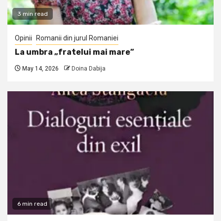
3 min read
Opinii
Romanii din jurul Romaniei
La umbra „fratelui mai mare”
May 14, 2026
Doina Dabija
6 min read