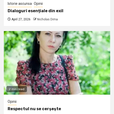
Istorie ascunsa
Opinii
Dialoguri esențiale din exil
April 27, 2026
Nicholas Dima
2 min read
Opinii
Respectul nu se cerşeşte