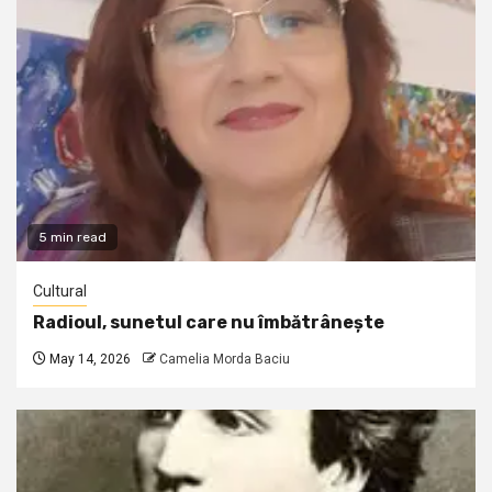
5 min read
Cultural
Radioul, sunetul care nu îmbătrânește
May 14, 2026
Camelia Morda Baciu