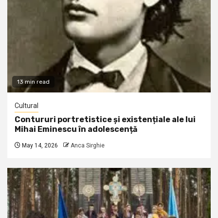
13 min read
Cultural
Contururi portretistice și existențiale ale lui
Mihai Eminescu în adolescență
May 14, 2026
Anca Sirghie