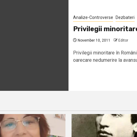
Analize-Controverse
Dezbateri
Privilegii minorita
November 10, 2011
Editor
Privilegii minoritare în Ro
oarecare nedumerire la avansul 