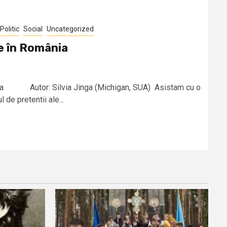
Politic
Social
Uncategorized
re în România
mânia Autor: Silvia Jinga (Michigan, SUA) Asistam cu o
de pretentii ale...