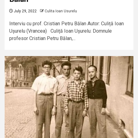
July 29, 2022
Culita Ioan Usurelu
Interviu cu prof. Cristian Petru Bălan Autor: Culiță Ioan
Ușurelu (Vrancea) Culiță Ioan Ușurelu: Domnule
profesor Cristian Petru Bălan,...