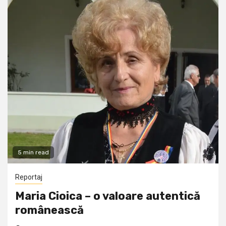
5 min read
Reportaj
Maria Cioica – o valoare autentică
românească