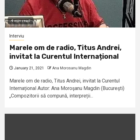
4 min read
Interviu
Marele om de radio, Titus Andrei,
invitat la Curentul Internațional
January 21, 2021
Ana Morosanu Magdin
Marele om de radio, Titus Andrei, invitat la Curentul
Internațional Autor: Ana Moroşanu Magdin (Bucureşti)
„Compozitorii să compună, interpreții...