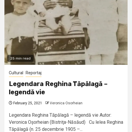
25 min read
Cultural
Reportaj
Legendara Reghina Tăpălagă –
legendă vie
February 25, 2021
Veronica Osorheian
Legendara Reghina Tăpălagă – legendă vie Autor:
Veronica Oșorheian (Bistriţa-Năsăud) Cu lelea Reghina
Tăpălagă (n. 25 decembrie 1905 –...