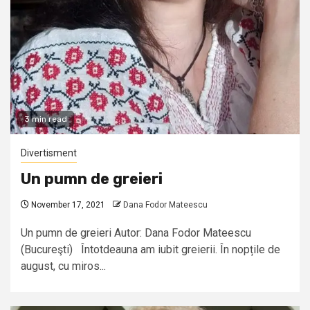
3 min read
Divertisment
Un pumn de greieri
November 17, 2021
Dana Fodor Mateescu
Un pumn de greieri Autor: Dana Fodor Mateescu
(Bucureşti) Întotdeauna am iubit greierii. În nopțile de
august, cu miros...