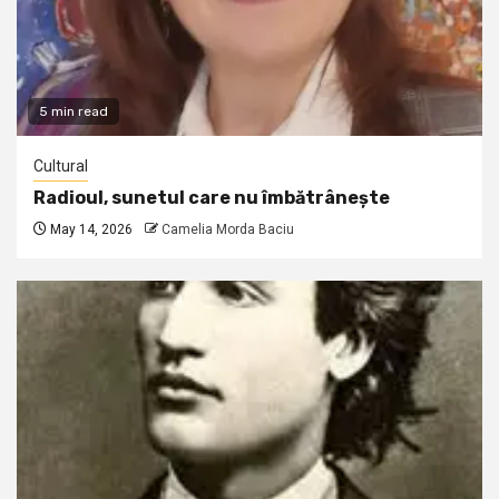
5 min read
Cultural
Radioul, sunetul care nu îmbătrânește
May 14, 2026
Camelia Morda Baciu