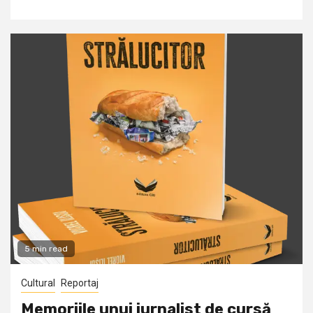
5 min read
Cultural
Reportaj
Memoriile unui jurnalist de cursă