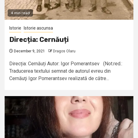
4 min read
Istorie
Istorie ascunsa
Direcția: Cernăuți
December 9, 2021
Dragos Olaru
Direcția: Cernăuți Autor: Igor Pomerantsev (Not.red.:
Traducerea textului semnat de autorul evreu din
Cernăuţi Igor Pomerantsev realizată de către...