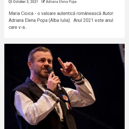
October 3, 2021
Adriana Elena Popa
Maria Cioica - o valoare autentică românească Autor:
Adriana Elena Popa (Alba Iulia) Anul 2021 este anul
care v-a...