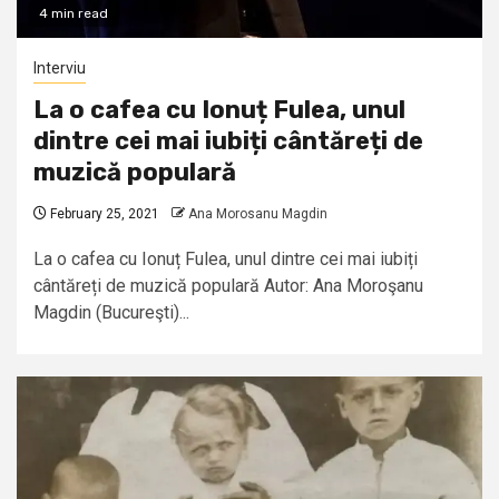
4 min read
Interviu
La o cafea cu Ionuț Fulea, unul
dintre cei mai iubiți cântăreți de
muzică populară
February 25, 2021
Ana Morosanu Magdin
La o cafea cu Ionuț Fulea, unul dintre cei mai iubiți
cântăreți de muzică populară Autor: Ana Moroşanu
Magdin (Bucureşti)...