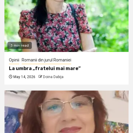
3 min read
Opinii
Romanii din jurul Romaniei
La umbra „fratelui mai mare”
May 14, 2026
Doina Dabija