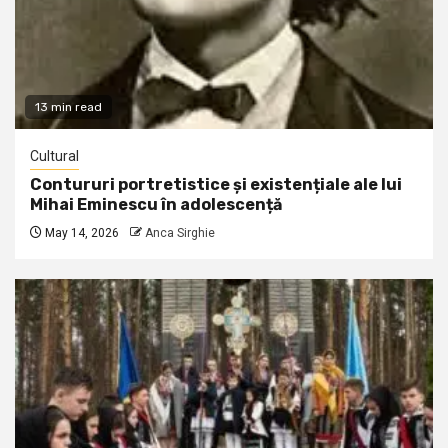
13 min read
Cultural
Contururi portretistice și existențiale ale lui
Mihai Eminescu în adolescență
May 14, 2026
Anca Sirghie