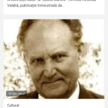
Valahă, publicație trimestrială de...
15 min read
Cultural