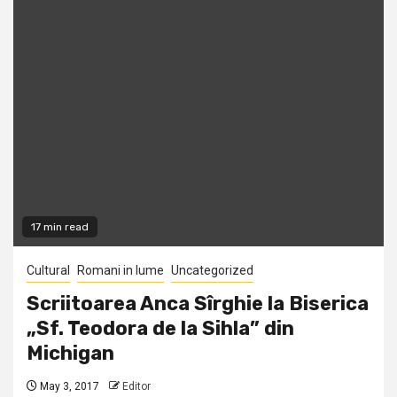
17 min read
Cultural
Romani in lume
Uncategorized
Scriitoarea Anca Sîrghie la Biserica
„Sf. Teodora de la Sihla” din
Michigan
May 3, 2017
Editor