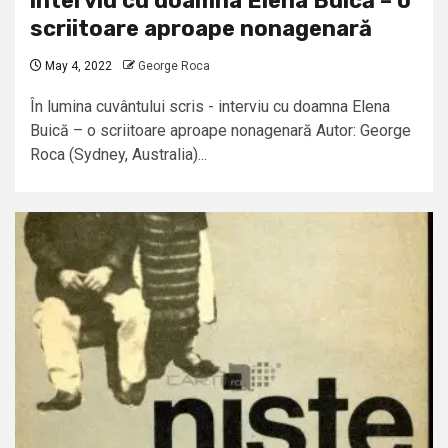
interviu cu doamna Elena Buică – o
scriitoare aproape nonagenară
May 4, 2022
George Roca
În lumina cuvântului scris - interviu cu doamna Elena
Buică – o scriitoare aproape nonagenară Autor: George
Roca (Sydney, Australia)...