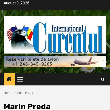
Skip
August 3, 2026
to
content
Primary
Menu
Home
Marin Preda
Marin Preda