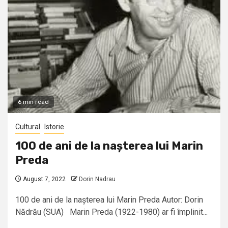
6 min read
Cultural
Istorie
100 de ani de la nașterea lui Marin
Preda
August 7, 2022
Dorin Nadrau
100 de ani de la nașterea lui Marin Preda Autor: Dorin
Nădrău (SUA) Marin Preda (1922-1980) ar fi împlinit...