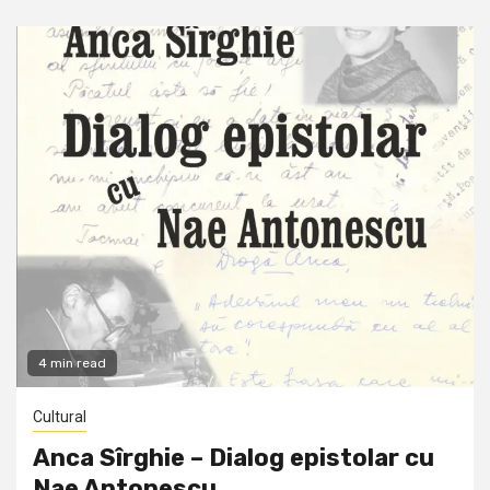
4 min read
Cultural
Anca Sîrghie – Dialog epistolar cu
Nae Antonescu