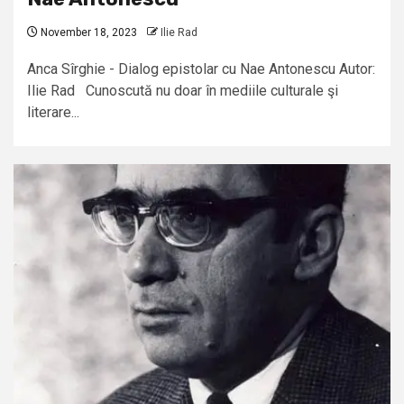
November 18, 2023
Ilie Rad
Anca Sîrghie - Dialog epistolar cu Nae Antonescu Autor:
Ilie Rad Cunoscută nu doar în mediile culturale şi
literare...