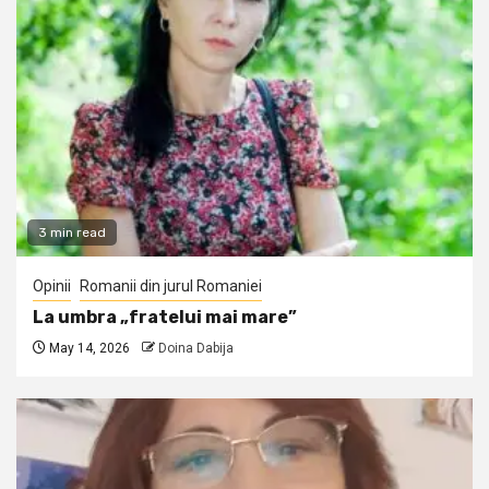
3 min read
Opinii
Romanii din jurul Romaniei
La umbra „fratelui mai mare”
May 14, 2026
Doina Dabija