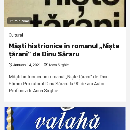
21 min read
Cultural
Măști histrionice în romanul „Niște
țărani” de Dinu Săraru
January 14, 2021
Anca Sirghie
Măști histrionice în romanul „Niște țărani” de Dinu
Săraru Prozatorul Dinu Săraru la 90 de ani Autor:
Prof.univ.dr. Anca Sîrghie...