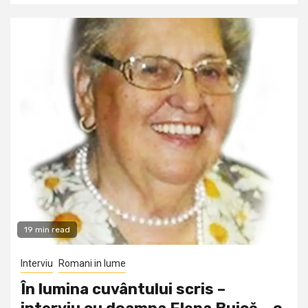
19 min read
Interviu
Romani in lume
În lumina cuvântului scris –