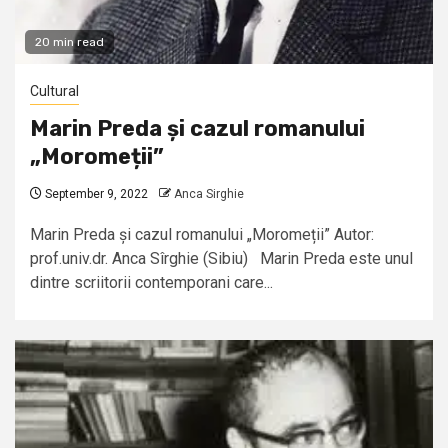
20 min read
Cultural
Marin Preda și cazul romanului
„Moromeții”
September 9, 2022
Anca Sirghie
Marin Preda și cazul romanului „Moromeții” Autor:
prof.univ.dr. Anca Sîrghie (Sibiu) Marin Preda este unul
dintre scriitorii contemporani care...