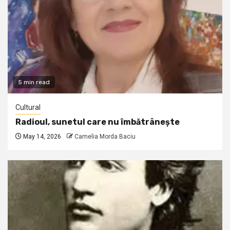
5 min read
Cultural
Radioul, sunetul care nu îmbătrânește
May 14, 2026
Camelia Morda Baciu