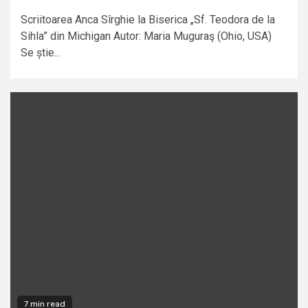
Scriitoarea Anca Sîrghie la Biserica „Sf. Teodora de la
Sihla” din Michigan Autor: Maria Muguraş (Ohio, USA)
Se știe...
7 min read