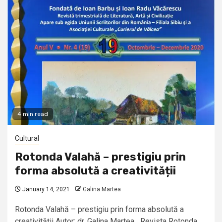
4 min read
Cultural
Rotonda Valahă – prestigiu prin
forma absolută a creativității
January 14, 2021
Galina Martea
Rotonda Valahă – prestigiu prin forma absolută a
creativității Autor: dr. Galina Martea Revista Rotonda