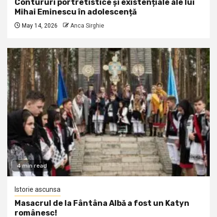
Contururi portretistice și existențiale ale lui
Mihai Eminescu în adolescență
May 14, 2026
Anca Sirghie
4 min read
Istorie ascunsa
Masacrul de la Fântâna Albă a fost un Katyn
românesc!