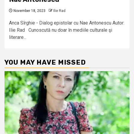
November 18, 2023
Ilie Rad
Anca Sîrghie - Dialog epistolar cu Nae Antonescu Autor:
Ilie Rad Cunoscută nu doar în mediile culturale şi
literare...
YOU MAY HAVE MISSED