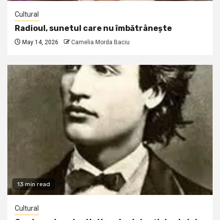
Cultural
Radioul, sunetul care nu îmbătrânește
May 14, 2026
Camelia Morda Baciu
13 min read
Cultural