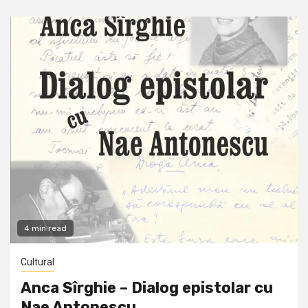
4 min read
Cultural
Anca Sîrghie – Dialog epistolar cu
Nae Antonescu