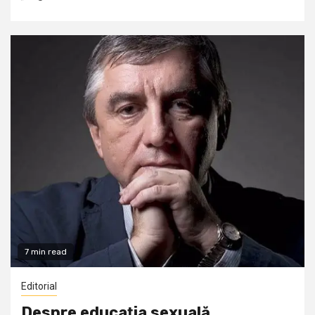
7 min read
Editorial
Despre educaţia sexuală,