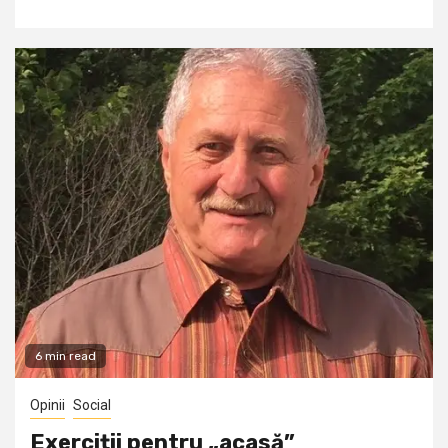
6 min read
Opinii
Social
Exerciții pentru „acasă”