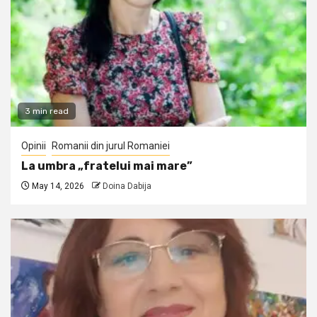
3 min read
Opinii
Romanii din jurul Romaniei
La umbra „fratelui mai mare”
May 14, 2026
Doina Dabija