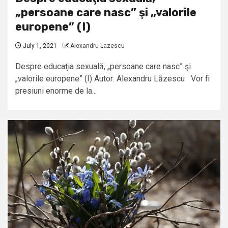
„persoane care nasc” şi „valorile
europene” (I)
July 1, 2021
Alexandru Lazescu
Despre educaţia sexuală, „persoane care nasc” şi
„valorile europene” (I) Autor: Alexandru Lăzescu Vor fi
presiuni enorme de la...