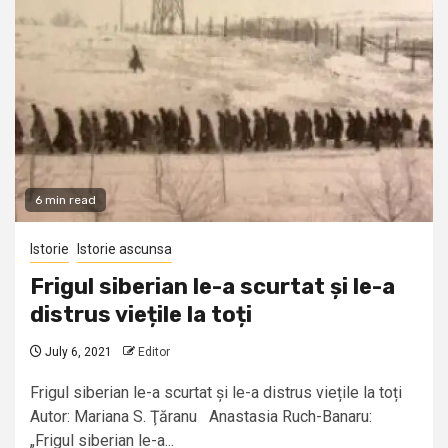
6 min read
Istorie
Istorie ascunsa
Frigul siberian le-a scurtat și le-a
distrus viețile la toți
July 6, 2021
Editor
Frigul siberian le-a scurtat și le-a distrus viețile la toți
Autor: Mariana S. Ţăranu Anastasia Ruch-Banaru:
„Frigul siberian le-a...