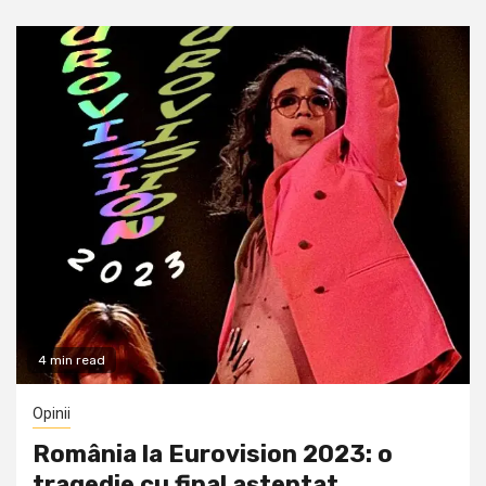
4 min read
Opinii
România la Eurovision 2023: o
tragedie cu final aşteptat