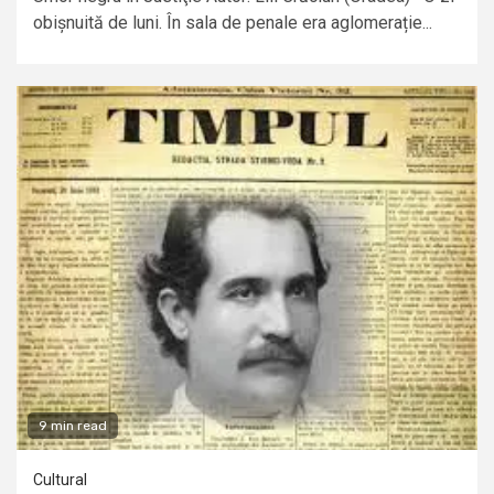
obișnuită de luni. În sala de penale era aglomerație...
9 min read
Cultural