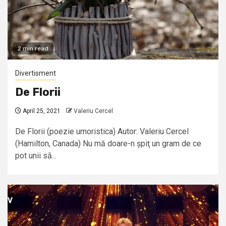
2 min read
Divertisment
De Florii
April 25, 2021
Valeriu Cercel
De Florii (poezie umoristica) Autor: Valeriu Cercel
(Hamilton, Canada) Nu mă doare-n șpiţ un gram de ce
pot unii să...