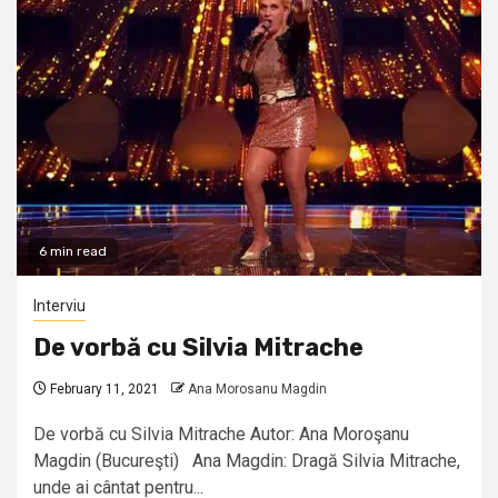
6 min read
Interviu
De vorbă cu Silvia Mitrache
February 11, 2021
Ana Morosanu Magdin
De vorbă cu Silvia Mitrache Autor: Ana Moroşanu
Magdin (Bucureşti) Ana Magdin: Dragă Silvia Mitrache,
unde ai cântat pentru...