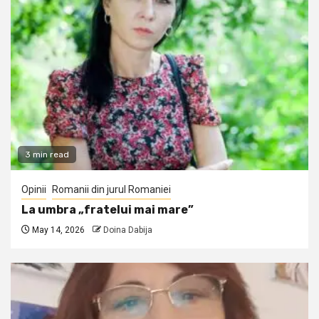
3 min read
Opinii
Romanii din jurul Romaniei
La umbra „fratelui mai mare”
May 14, 2026
Doina Dabija