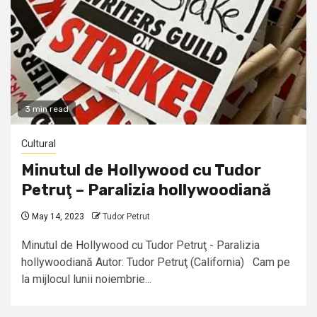
3 min read
Cultural
Minutul de Hollywood cu Tudor
Petruţ – Paralizia hollywoodiană
May 14, 2023
Tudor Petrut
Minutul de Hollywood cu Tudor Petruţ - Paralizia
hollywoodiană Autor: Tudor Petruţ (California) Cam pe
la mijlocul lunii noiembrie...