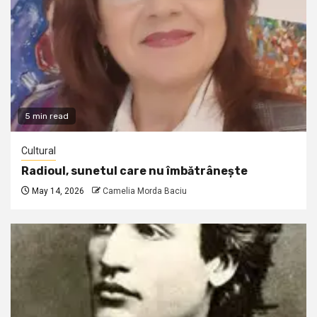
5 min read
Cultural
Radioul, sunetul care nu îmbătrânește
May 14, 2026
Camelia Morda Baciu