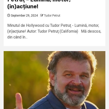
(in)acțiune!
September 29, 2024
Tudor Petrut
Minutul de Hollywood cu Tudor Petruţ - Lumină, motor,
(in)acțiune! Autor: Tudor Petruţ (California) Mă descos,
din când în...