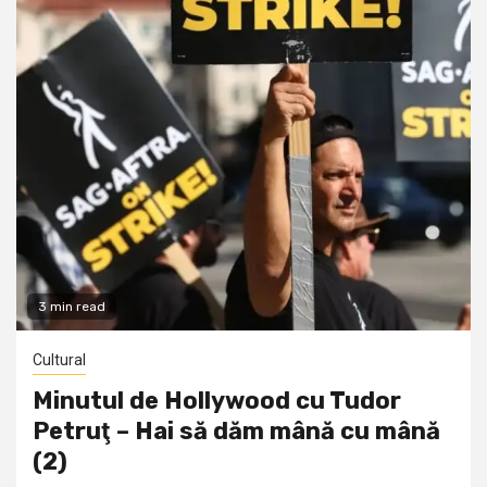
3 min read
Cultural
Minutul de Hollywood cu Tudor
Petruţ – Hai să dăm mână cu mână
(2)