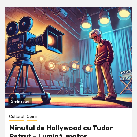
2 min read
Cultural
Opinii
Minutul de Hollywood cu Tudor
Petruţ – Lumină, motor,