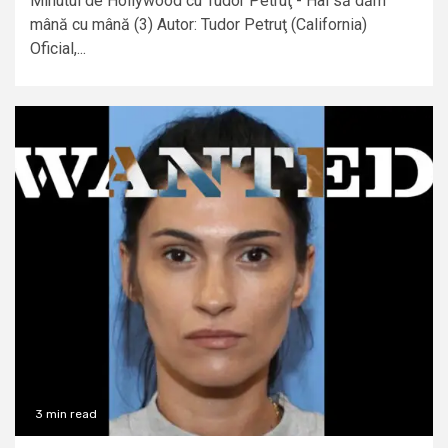
Minutul de Hollywood cu Tudor Petruţ - Hai să dăm
mână cu mână (3) Autor: Tudor Petruţ (California)
Oficial,...
3 min read