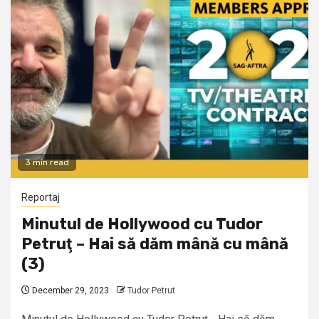
3 min read
Reportaj
Minutul de Hollywood cu Tudor
Petruţ – Hai să dăm mână cu mână
(3)
December 29, 2023
Tudor Petrut