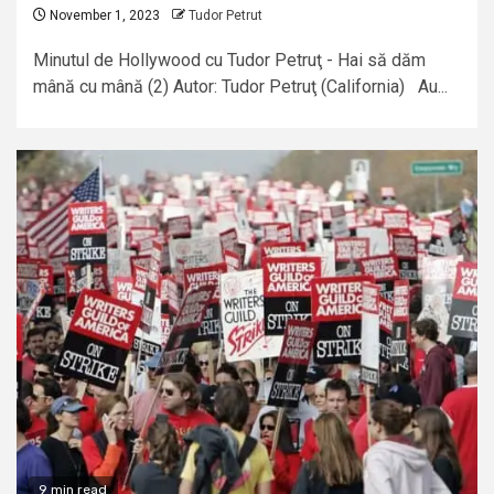
November 1, 2023
Tudor Petrut
Minutul de Hollywood cu Tudor Petruţ - Hai să dăm
mână cu mână (2) Autor: Tudor Petruţ (California) Au...
9 min read