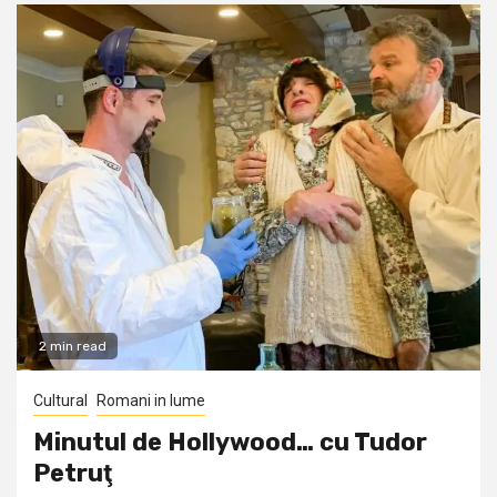
2 min read
Cultural
Romani in lume
Minutul de Hollywood… cu Tudor
Petruţ