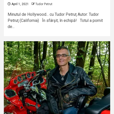
April 1, 2021
Tudor Petrut
Minutul de Hollywood... cu Tudor Petruţ Autor: Tudor
Petruţ (California) În sfârşit, în echipă! Totul a pornit
de...