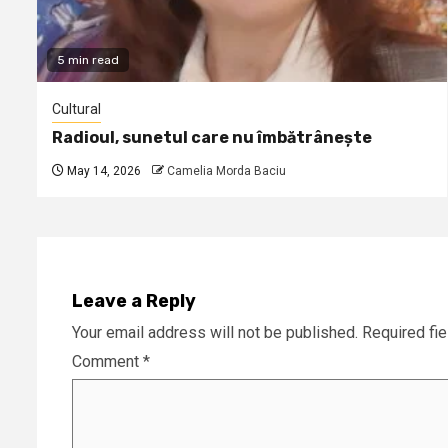
5 min read
Cultural
Radioul, sunetul care nu îmbătrânește
May 14, 2026
Camelia Morda Baciu
Leave a Reply
Your email address will not be published.
Required fi
Comment
*