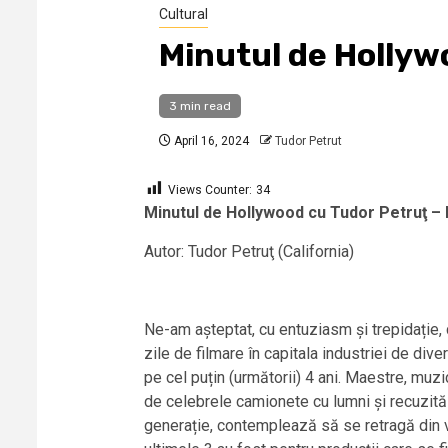
Cultural
Minutul de Hollywo
3 min read
April 16, 2024
Tudor Petrut
Views Counter:
34
Minutul de Hollywood cu Tudor Petruţ – L
Autor: Tudor Petruţ (California)
Ne-am așteptat, cu entuziasm și trepidație, 
zile de filmare în capitala industriei de div
pe cel puțin (următorii) 4 ani. Maestre, muzi
de celebrele camionete cu lumni și recuzită 
generație, contemplează să se retragă din via