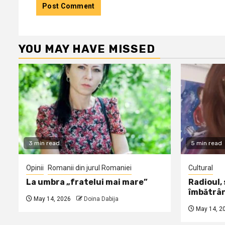
YOU MAY HAVE MISSED
3 min read
5 min read
Opinii
Romanii din jurul Romaniei
Cultural
La umbra „fratelui mai mare”
Radioul,
îmbătrâ
May 14, 2026
Doina Dabija
May 14, 2