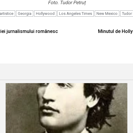
Foto. Tudor Petruț
artistice
Georgia
Hollywood
Los Angeles Times
New Mexico
Tudor 
riei jurnalismului românesc
Minutul de Holly