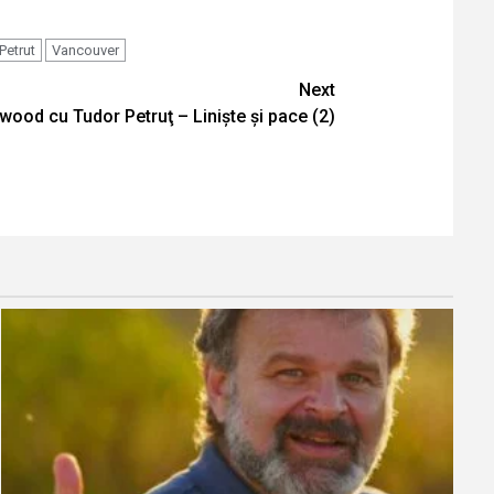
Petrut
Vancouver
Next
wood cu Tudor Petruţ – Liniște și pace (2)