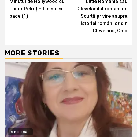
Minutul de Hollywood cu
Little Romania sau
Reading
Tudor Petruţ – Liniște și
Clevelandul românilor.
pace (1)
Scurtă privire asupra
istoriei românilor din
Cleveland, Ohio
MORE STORIES
5 min read