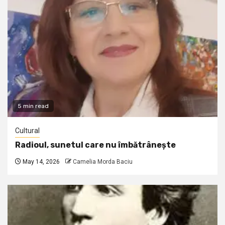
5 min read
Cultural
Radioul, sunetul care nu îmbătrânește
May 14, 2026
Camelia Morda Baciu