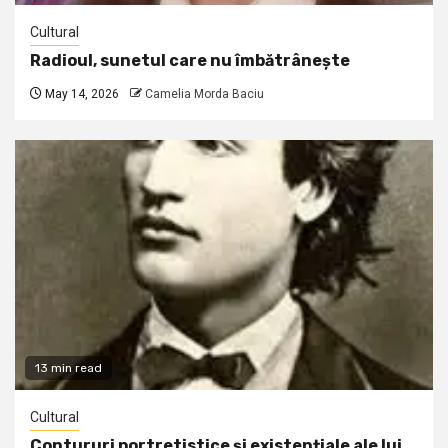
Cultural
Radioul, sunetul care nu îmbătrânește
May 14, 2026
Camelia Morda Baciu
13 min read
Cultural
Contururi portretistice și existențiale ale lui