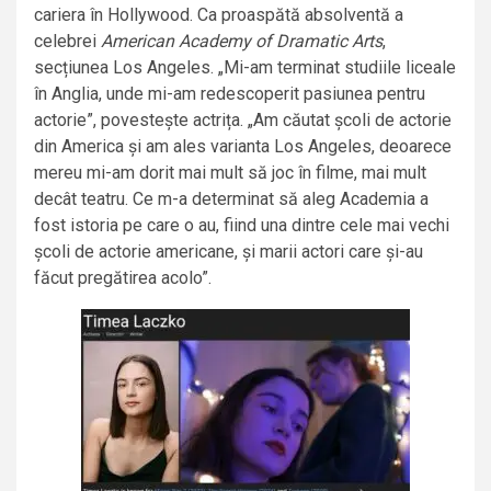
cariera în Hollywood. Ca proaspătă absolventă a
celebrei
American Academy of Dramatic Arts
,
secțiunea Los Angeles. „Mi-am terminat studiile liceale
în Anglia, unde mi-am redescoperit pasiunea pentru
actorie”, povestește actrița. „Am căutat școli de actorie
din America și am ales varianta Los Angeles, deoarece
mereu mi-am dorit mai mult să joc în filme, mai mult
decât teatru. Ce m-a determinat să aleg Academia a
fost istoria pe care o au, fiind una dintre cele mai vechi
școli de actorie americane, și marii actori care și-au
făcut pregătirea acolo”.