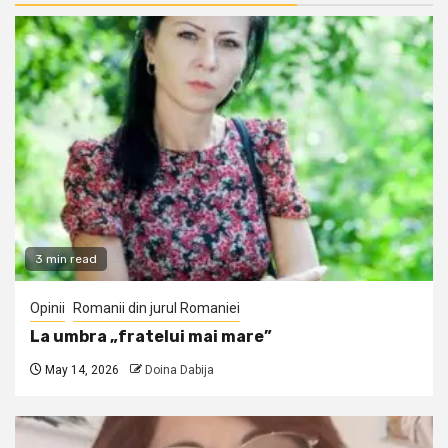
3 min read
Opinii
Romanii din jurul Romaniei
La umbra „fratelui mai mare”
May 14, 2026
Doina Dabija