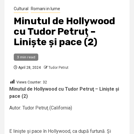
Cultural
Romani in lume
Minutul de Hollywood
cu Tudor Petruţ –
Liniște și pace (2)
3 min read
April 28, 2024
Tudor Petrut
Views Counter:
32
Minutul de Hollywood cu Tudor Petruţ – Liniște și
pace (2)
Autor: Tudor Petruţ (California)
E liniște și pace în Hollywood, ca după furtună. Și