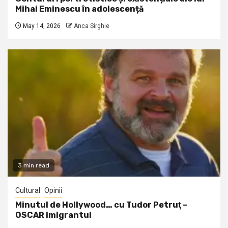
Mihai Eminescu în adolescență
May 14, 2026
Anca Sirghie
3 min read
Cultural
Opinii
Minutul de Hollywood… cu Tudor Petruţ –
OSCAR imigrantul