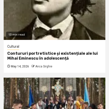
13 min read
Cultural
Contururi portretistice și existențiale ale lui
Mihai Eminescu în adolescență
May 14, 2026
Anca Sirghie