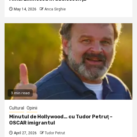
May 14, 2026
Anca Sirghie
3 min read
Cultural
Opinii
Minutul de Hollywood… cu Tudor Petruţ –
OSCAR imigrantul
April 27, 2026
Tudor Petrut