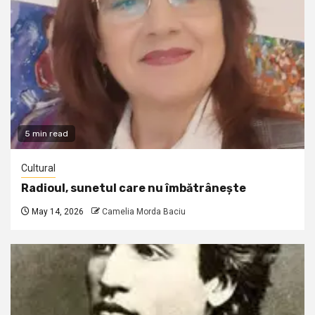
5 min read
Cultural
Radioul, sunetul care nu îmbătrânește
May 14, 2026
Camelia Morda Baciu