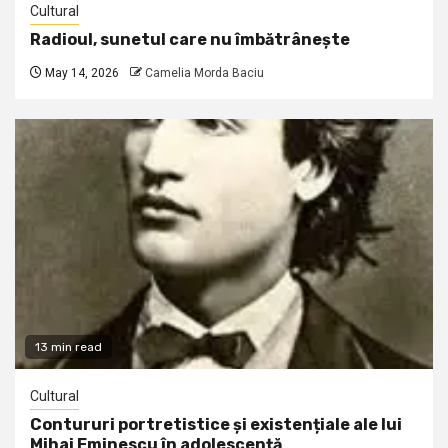
Cultural
Radioul, sunetul care nu îmbătrânește
May 14, 2026
Camelia Morda Baciu
13 min read
Cultural
Contururi portretistice și existențiale ale lui
Mihai Eminescu în adolescență