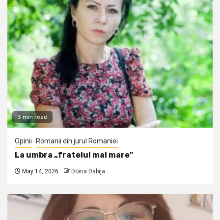
3 min read
Opinii
Romanii din jurul Romaniei
La umbra „fratelui mai mare”
May 14, 2026
Doina Dabija