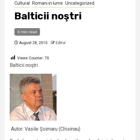
Cultural
Romani in lume
Uncategorized
Balticii noştri
5 min read
August 28, 2010
Editor
Views Counter:
70
Balticii noştri
Autor: Vasile Şoimaru (Chisinau)