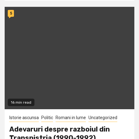
5
16 min read
Istorie ascunsa
Politic
Romani in lume
Uncategorized
Adevaruri despre razboiul din
Transnistria (1990-1992)