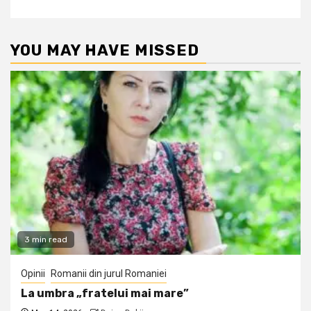
YOU MAY HAVE MISSED
3 min read
Opinii
Romanii din jurul Romaniei
La umbra „fratelui mai mare”