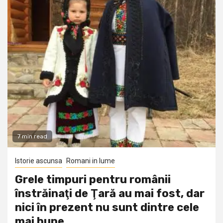
7 min read
Istorie ascunsa
Romani in lume
Grele timpuri pentru românii
înstrăinaţi de Ţară au mai fost, dar
nici în prezent nu sunt dintre cele
mai bune…