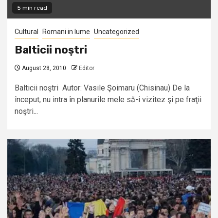
5 min read
Cultural
Romani in lume
Uncategorized
Balticii noştri
August 28, 2010
Editor
Balticii noştri Autor: Vasile Şoimaru (Chisinau) De la
început, nu intra în planurile mele să-i vizitez şi pe fraţii
noştri...