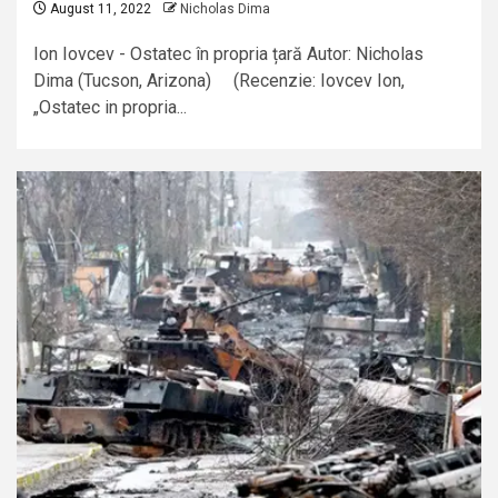
August 11, 2022
Nicholas Dima
Ion Iovcev - Ostatec în propria țară Autor: Nicholas
Dima (Tucson, Arizona) (Recenzie: Iovcev Ion,
„Ostatec in propria...