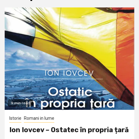
9 min read
Istorie
Romani in lume
Ion Iovcev – Ostatec în propria țară