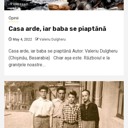
9 min read
Opinii
Casa arde, iar baba se piaptănă
May 4, 2022
Valeriu Dulgheru
Casa arde, iar baba se piaptănă Autor: Valeriu Dulgheru
(Chişinău, Basarabia) Chiar așa este. Războiul e la
granițele noastre....