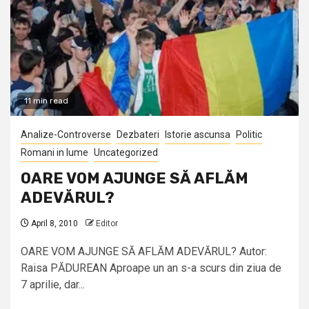
11 min read
Analize-Controverse
Dezbateri
Istorie ascunsa
Politic
Romani in lume
Uncategorized
OARE VOM AJUNGE SĂ AFLĂM
ADEVĂRUL?
April 8, 2010
Editor
OARE VOM AJUNGE SĂ AFLĂM ADEVĂRUL? Autor:
Raisa PĂDUREAN Aproape un an s-a scurs din ziua de
7 aprilie, dar...