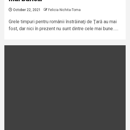
October 22, 2021
Felicia Nichita-Toma
Grele timpuri pentru românii înstrăinaţi de Ţară au mai
fost, dar nici în prezent nu sunt dintre cele mai bune…...