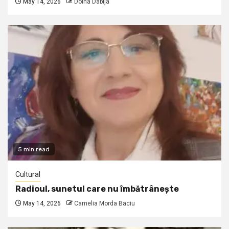
May 14, 2026
Doina Dabija
5 min read
Cultural
Radioul, sunetul care nu îmbătrânește
May 14, 2026
Camelia Morda Baciu