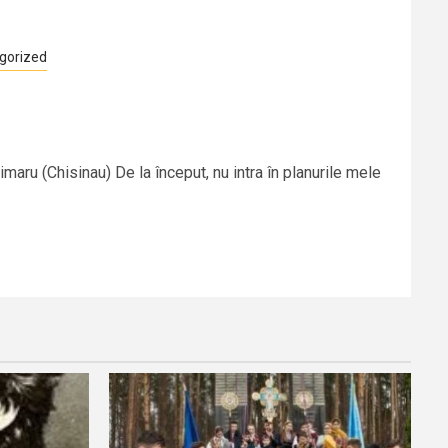
gorized
oimaru (Chisinau) De la început, nu intra în planurile mele