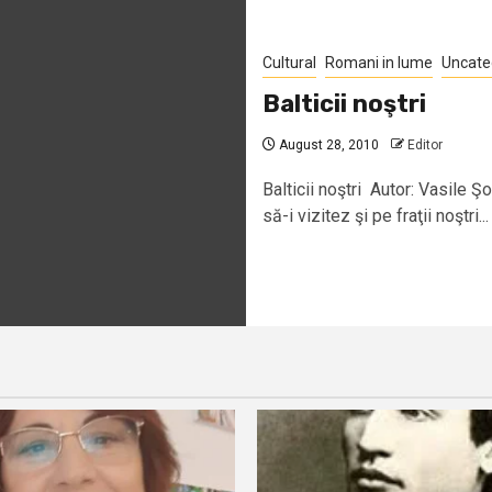
Cultural
Romani in lume
Uncate
Balticii noştri
August 28, 2010
Editor
Balticii noştri Autor: Vasile Ş
să-i vizitez şi pe fraţii noştri...