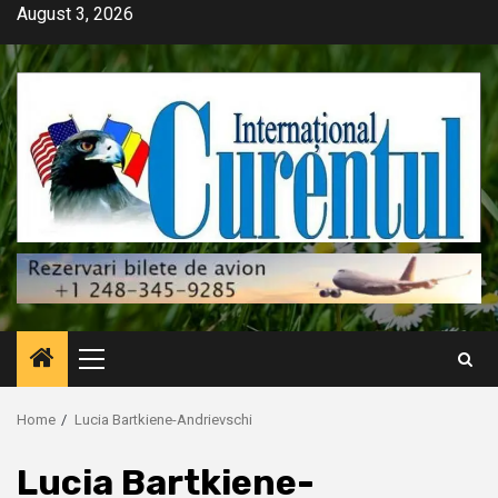
Skip
August 3, 2026
to
content
Primary
Menu
Home
Lucia Bartkiene-Andrievschi
Lucia Bartkiene-