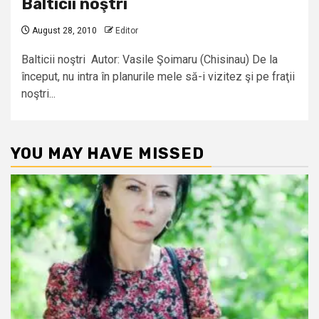
Balticii noştri
August 28, 2010
Editor
Balticii noştri Autor: Vasile Şoimaru (Chisinau) De la
început, nu intra în planurile mele să-i vizitez şi pe fraţii
noştri...
YOU MAY HAVE MISSED