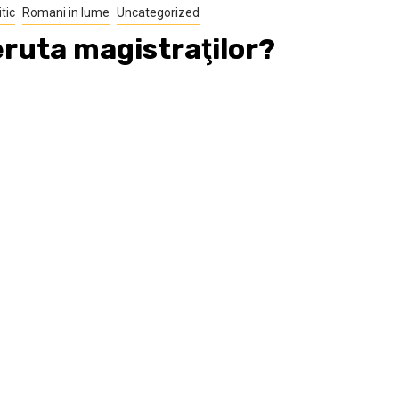
itic
Romani in lume
Uncategorized
ruta magistraţilor?