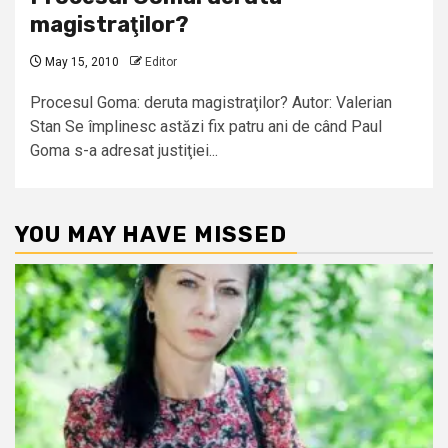
magistraţilor?
May 15, 2010
Editor
Procesul Goma: deruta magistraţilor? Autor: Valerian
Stan Se împlinesc astăzi fix patru ani de când Paul
Goma s-a adresat justiţiei...
YOU MAY HAVE MISSED