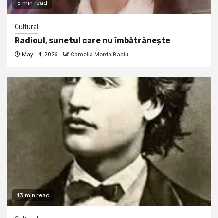
5 min read
Cultural
Radioul, sunetul care nu îmbătrânește
May 14, 2026
Camelia Morda Baciu
13 min read