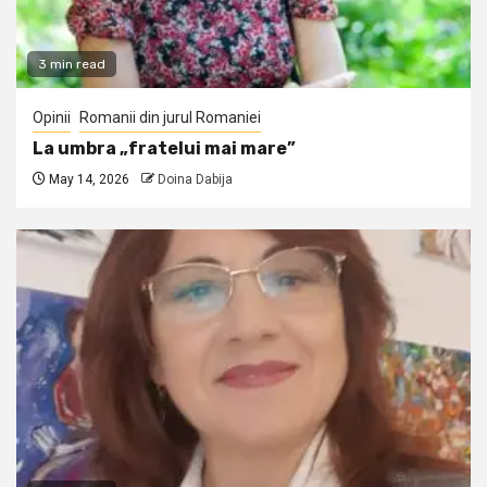
3 min read
Opinii
Romanii din jurul Romaniei
La umbra „fratelui mai mare”
May 14, 2026
Doina Dabija