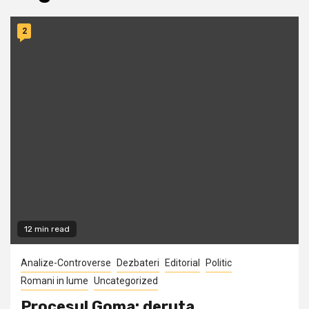
2
12 min read
Analize-Controverse
Dezbateri
Editorial
Politic
Romani in lume
Uncategorized
Procesul Goma: deruta