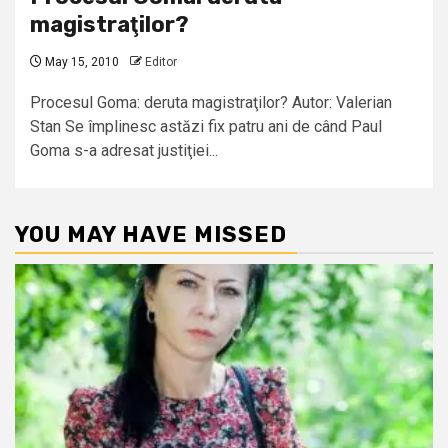
magistraţilor?
May 15, 2010
Editor
Procesul Goma: deruta magistraţilor? Autor: Valerian
Stan Se împlinesc astăzi fix patru ani de când Paul
Goma s-a adresat justiţiei...
YOU MAY HAVE MISSED