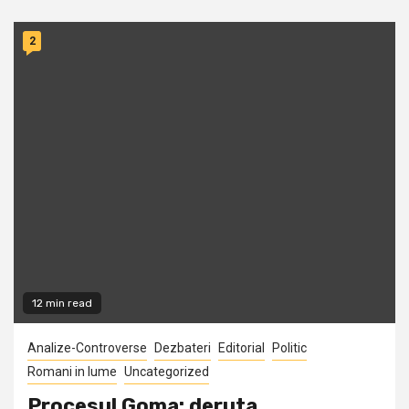
2
12 min read
Analize-Controverse
Dezbateri
Editorial
Politic
Romani in lume
Uncategorized
Procesul Goma: deruta