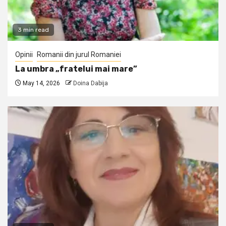
3 min read
Opinii
Romanii din jurul Romaniei
La umbra „fratelui mai mare”
May 14, 2026
Doina Dabija