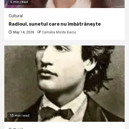
5 min read
Cultural
Radioul, sunetul care nu îmbătrânește
May 14, 2026
Camelia Morda Baciu
13 min read