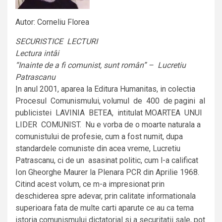
Autor: Corneliu Florea
SECURISTICE LECTURI
Lectura intâi
“Inainte de a fi comunist, sunt român” – Lucretiu
Patrascanu
|n anul 2001, aparea la Editura Humanitas, in colectia
Procesul Comunismului, volumul de 400 de pagini al
publicistei LAVINIA BETEA, intitulat MOARTEA UNUI
LIDER COMUNIST. Nu e vorba de o moarte naturala a
comunistului de profesie, cum a fost numit, dupa
standardele comuniste din acea vreme, Lucretiu
Patrascanu, ci de un asasinat politic, cum l-a calificat
Ion Gheorghe Maurer la Plenara PCR din Aprilie 1968.
Citind acest volum, ce m-a impresionat prin
deschiderea spre adevar, prin calitate informationala
superioara fata de multe carti aparute ce au ca tema
istoria comunismului dictatorial si a securitatii sale, pot