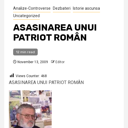
Analize-Controverse
Dezbateri
Istorie ascunsa
Uncategorized
ASASINAREA UNUI
PATRIOT ROMÂN
12 min read
November 13, 2009
Editor
Views Counter:
468
ASASINAREA UNUI PATRIOT ROMÂN