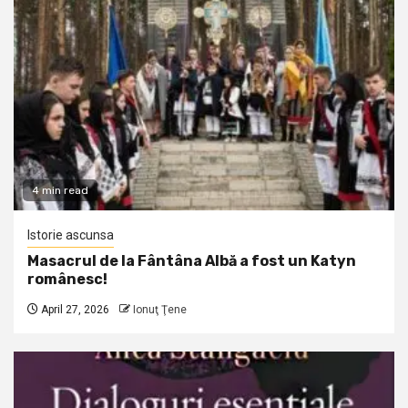
4 min read
Istorie ascunsa
Masacrul de la Fântâna Albă a fost un Katyn
românesc!
April 27, 2026
Ionuţ Ţene