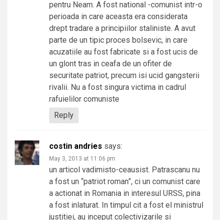
pentru Neam. A fost national -comunist intr-o
perioada in care aceasta era considerata
drept tradare a principiilor staliniste. A avut
parte de un tipic proces bolsevic, in care
acuzatiile au fost fabricate si a fost ucis de
un glont tras in ceafa de un ofiter de
securitate patriot, precum isi ucid gangsterii
rivalii. Nu a fost singura victima in cadrul
rafuielilor comuniste
Reply
costin andries
says:
May 3, 2013 at 11:06 pm
un articol vadimisto-ceausist. Patrascanu nu
a fost un “patriot roman”, ci un comunist care
a actionat in Romania in interesul URSS, pina
a fost inlaturat. In timpul cit a fost el ministrul
justitiei, au inceput colectivizarile si