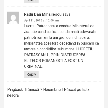
Radu Dan Mihailescu
says:
April 11, 2015 at 12:00 am
Lucrtiu Patrascanu a condus Ministerul de
Justitie cand au fost condamnati adevaratii
patrioti romani la ani grei de inchisoare,
majoritatea acestora decedand in puscarii ca
urmare a conditiilor subumane. LUCRETIU
PATRASCANU , PRIN DISTRUGEREA
ELITELOR ROMANESTI A FOST UN
CRIMINAL.
Reply
Pingback:
Trăiască 7 Noiembrie | Născut pe lista
neagră