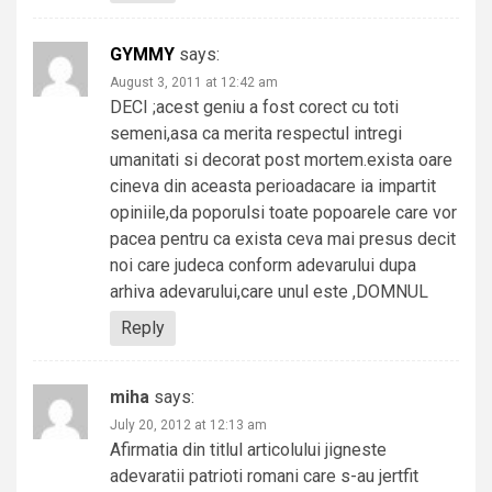
GYMMY
says:
August 3, 2011 at 12:42 am
DECI ;acest geniu a fost corect cu toti
semeni,asa ca merita respectul intregi
umanitati si decorat post mortem.exista oare
cineva din aceasta perioadacare ia impartit
opiniile,da poporulsi toate popoarele care vor
pacea pentru ca exista ceva mai presus decit
noi care judeca conform adevarului dupa
arhiva adevarului,care unul este ,DOMNUL
Reply
miha
says:
July 20, 2012 at 12:13 am
Afirmatia din titlul articolului jigneste
adevaratii patrioti romani care s-au jertfit