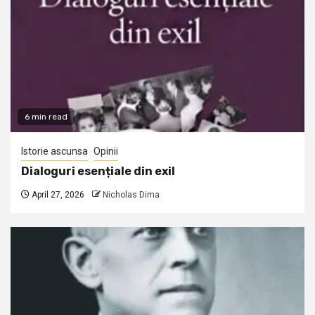
6 min read
Istorie ascunsa
Opinii
Dialoguri esențiale din exil
April 27, 2026
Nicholas Dima