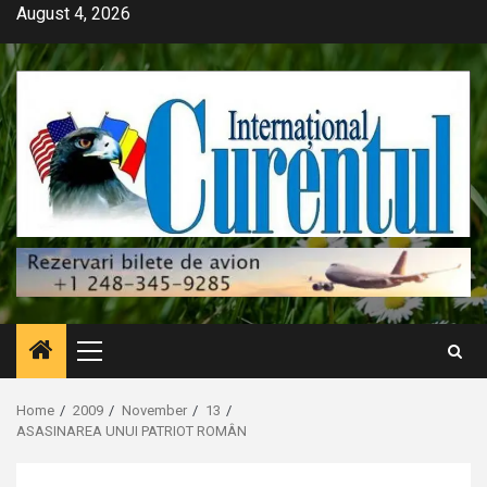
Skip
August 4, 2026
to
content
Primary
Menu
Home
2009
November
13
ASASINAREA UNUI PATRIOT ROMÂN